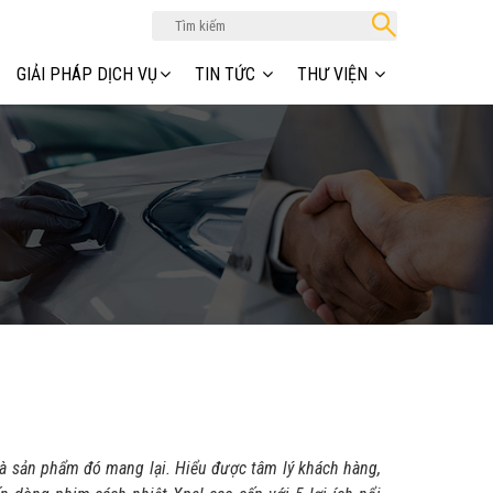
GIẢI PHÁP DỊCH VỤ
TIN TỨC
THƯ VIỆN
à sản phẩm đó mang lại. Hiểu được tâm lý khách hàng,