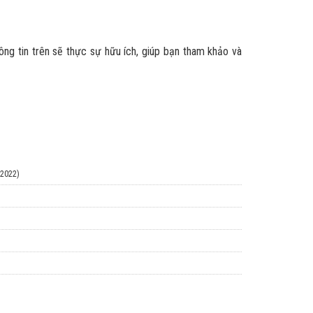
hông tin trên sẽ thực sự hữu ích, giúp bạn tham khảo và
/2022)