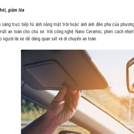
hói, giảm lóa
 sáng trực tiếp từ ánh nắng mặt trời hoặc ánh ánh đèn pha của phương
 mất an toàn cho chủ xe. Với công nghệ Nano Ceramic, phim cách nhiệ
p người lái xe dễ dàng quan sát và di chuyển an toàn.