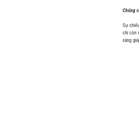
Chống c
Sự chiếu
chí còn
sáng giú