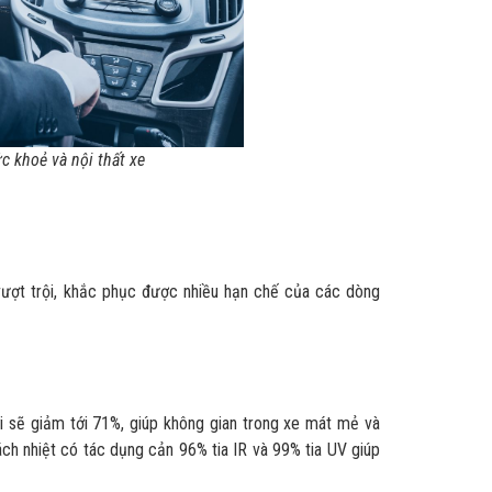
c khoẻ và nội thất xe
 vượt trội, khắc phục được nhiều hạn chế của các dòng
i sẽ giảm tới 71%, giúp không gian trong xe mát mẻ và
ách nhiệt có tác dụng cản 96% tia IR và 99% tia UV giúp