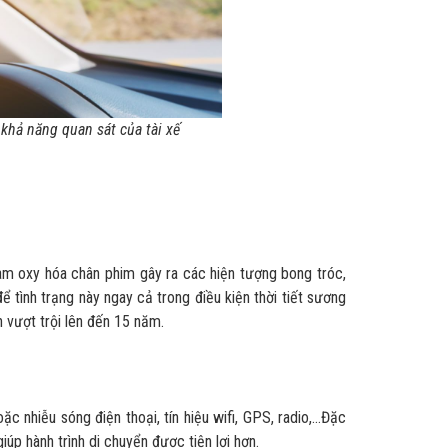
 khả năng quan sát của tài xế
làm oxy hóa chân phim gây ra các hiện tượng bong tróc,
ể tình trạng này ngay cả trong điều kiện thời tiết sương
n vượt trội lên đến 15 năm.
c nhiễu sóng điện thoại, tín hiệu wifi, GPS, radio,…Đặc
úp hành trình di chuyển được tiện lợi hơn.