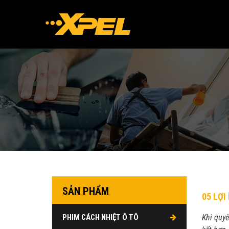
SẢN PHẨM
05 LỢI
PHIM CÁCH NHIỆT Ô TÔ
Khi quyế