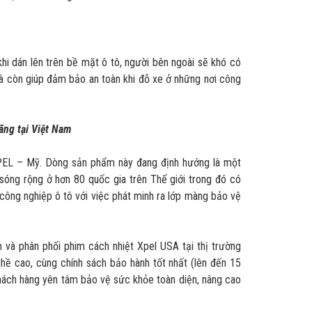
hi dán lên trên bề mặt ô tô, người bên ngoài sẽ khó có
 mà còn giúp đảm bảo an toàn khi đỗ xe ở những nơi công
ãng tại Việt Nam
PEL – Mỹ. Dòng sản phẩm này đang định hướng là một
óng rộng ở hơn 80 quốc gia trên Thế giới trong đó có
ông nghiệp ô tô với việc phát minh ra lớp màng bảo vệ
 và phân phối phim cách nhiệt Xpel USA tại thị trường
ghề cao, cùng chính sách bảo hành tốt nhất (lên đến 15
 khách hàng yên tâm bảo vệ sức khỏe toàn diện, nâng cao