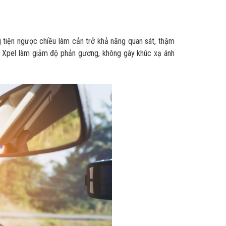
 tiện ngược chiều làm cản trở khả năng quan sát, thậm
t Xpel làm giảm độ phản gương, không gây khúc xạ ánh