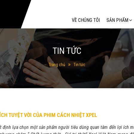
Tìm kiếm
VỀ CHÚNG TÔI
SẢN PHẨM
TIN TỨC
Trang chủ
Tin tức
 ÍCH TUYỆT VỜI CỦA PHIM CÁCH NHIỆT XPEL
t định lựa chọn một sản phẩm người tiêu dùng quan tâm đến lợi ích m