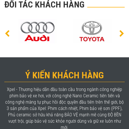
ĐỐI TÁC KHÁCH HÀNG
Ý KIẾN KHÁCH HÀNG
Xpel - Thương hiệu dẫn đầu toàn cầu trong ngành công nghiệp
phim bảo vệ xe hơi, với công nghệ Nano Ceramic tiên tiến và
công nghệ màng tự phục hồi độc quyền đầu tiên trên thế giới, bộ
3 sản phẩm của Xpel: Phim cách nhiệt, Phim bảo vệ sơn (PPF),
Phủ ceramic sở hữu khả năng BẢO VỆ mạnh mẽ cùng ĐỘ BỀN
vượt trội, giúp bảo vệ sức khỏe người dùng và giữ xe luôn như
mới.