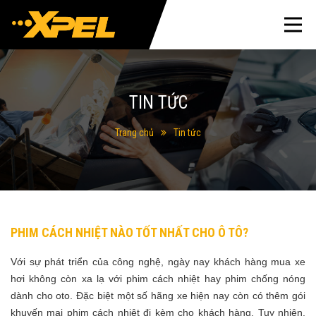
TIN TỨC
Trang chủ
Tin tức
PHIM CÁCH NHIỆT NÀO TỐT NHẤT CHO Ô TÔ?
Với sự phát triển của công nghệ, ngày nay khách hàng mua xe
hơi không còn xa lạ với phim cách nhiệt hay phim chống nóng
dành cho oto. Đặc biệt một số hãng xe hiện nay còn có thêm gói
khuyến mại phim cách nhiệt đi kèm cho khách hàng.
Tuy nhiên,