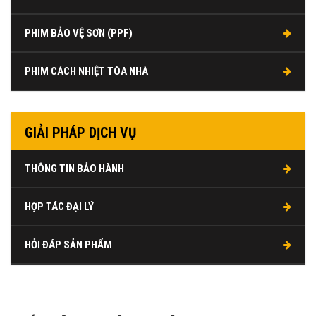
PHIM BẢO VỆ SƠN (PPF)
PHIM CÁCH NHIỆT TÒA NHÀ
GIẢI PHÁP DỊCH VỤ
THÔNG TIN BẢO HÀNH
HỢP TÁC ĐẠI LÝ
HỎI ĐÁP SẢN PHẨM