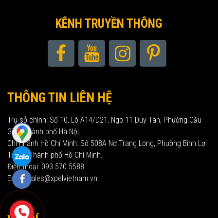
KÊNH TRUYỀN THÔNG
THÔNG TIN LIÊN HỆ
Trụ sở chính: Số 10, Lô A14/D21, Ngõ 11 Duy Tân, Phường Cầu
Giấy, Thành phố Hà Nội.
Chi nhánh Hồ Chí Minh: Số 508A Nơ Trang Long, Phường Bình Lợi
Trung, Thành phố Hồ Chí Minh.
Điện thoại: 093 570 5588
Email: sales@xpelvietnam.vn