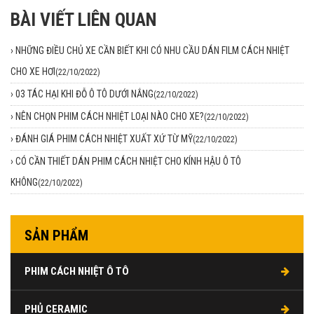
BÀI VIẾT LIÊN QUAN
›
NHỮNG ĐIỀU CHỦ XE CẦN BIẾT KHI CÓ NHU CẦU DÁN FILM CÁCH NHIỆT
CHO XE HƠI
(22/10/2022)
›
03 TÁC HẠI KHI ĐỖ Ô TÔ DƯỚI NẮNG
(22/10/2022)
›
NÊN CHỌN PHIM CÁCH NHIỆT LOẠI NÀO CHO XE?
(22/10/2022)
›
ĐÁNH GIÁ PHIM CÁCH NHIỆT XUẤT XỨ TỪ MỸ
(22/10/2022)
›
CÓ CẦN THIẾT DÁN PHIM CÁCH NHIỆT CHO KÍNH HẬU Ô TÔ
KHÔNG
(22/10/2022)
SẢN PHẨM
PHIM CÁCH NHIỆT Ô TÔ
PHỦ CERAMIC