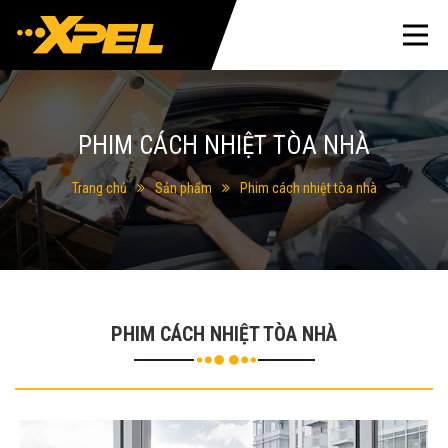
PHIM CÁCH NHIỆT TÒA NHÀ
Trang chủ
Sản phẩm
Phim cách nhiệt tòa nhà
PHIM CÁCH NHIỆT TÒA NHÀ