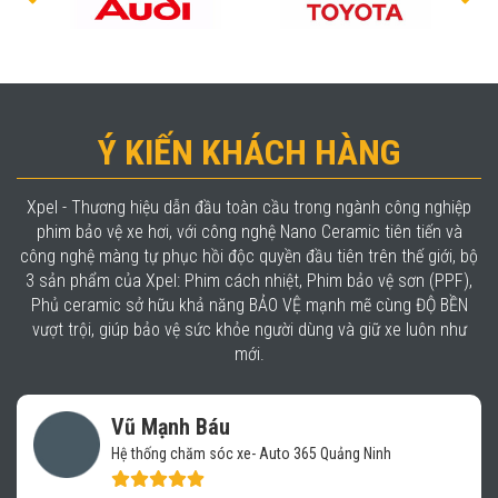
Ý KIẾN KHÁCH HÀNG
Xpel - Thương hiệu dẫn đầu toàn cầu trong ngành công nghiệp
phim bảo vệ xe hơi, với công nghệ Nano Ceramic tiên tiến và
công nghệ màng tự phục hồi độc quyền đầu tiên trên thế giới, bộ
3 sản phẩm của Xpel: Phim cách nhiệt, Phim bảo vệ sơn (PPF),
Phủ ceramic sở hữu khả năng BẢO VỆ mạnh mẽ cùng ĐỘ BỀN
vượt trội, giúp bảo vệ sức khỏe người dùng và giữ xe luôn như
mới.
Vũ Mạnh Báu
Hệ thống chăm sóc xe- Auto 365 Quảng Ninh