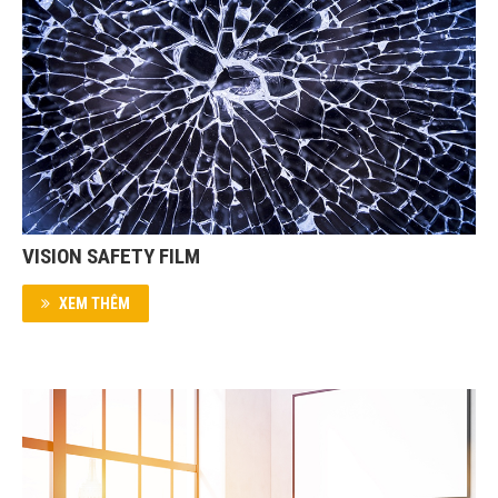
VISION SAFETY FILM
XEM THÊM