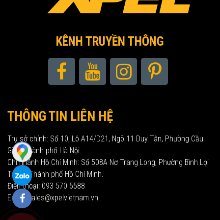
KÊNH TRUYỀN THÔNG
THÔNG TIN LIÊN HỆ
Trụ sở chính: Số 10, Lô A14/D21, Ngõ 11 Duy Tân, Phường Cầu
Giấy, Thành phố Hà Nội.
Chi nhánh Hồ Chí Minh: Số 508A Nơ Trang Long, Phường Bình Lợi
Trung, Thành phố Hồ Chí Minh.
Điện thoại: 093 570 5588
Email: sales@xpelvietnam.vn