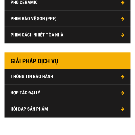
PHỦ CERAMIC
PHIM BẢO VỆ SƠN (PPF)
PHIM CÁCH NHIỆT TÒA NHÀ
GIẢI PHÁP DỊCH VỤ
THÔNG TIN BẢO HÀNH
HỢP TÁC ĐẠI LÝ
HỎI ĐÁP SẢN PHẨM