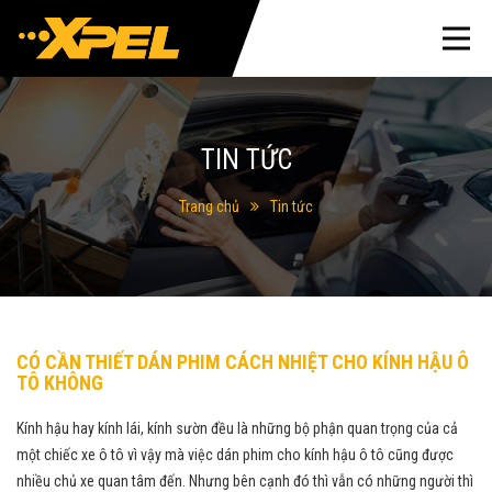
TIN TỨC
Trang chủ
Tin tức
CÓ CẦN THIẾT DÁN PHIM CÁCH NHIỆT CHO KÍNH HẬU Ô
TÔ KHÔNG
Kính hậu hay kính lái, kính sườn đều là những bộ phận quan trọng của cả
một chiếc xe ô tô vì vậy mà việc dán phim cho kính hậu ô tô cũng được
nhiều chủ xe quan tâm đến. Nhưng bên cạnh đó thì vẫn có những người thì