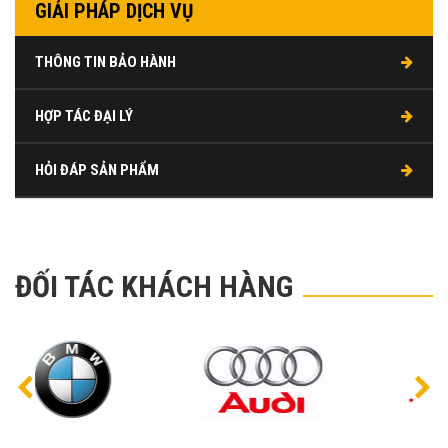
GIẢI PHÁP DỊCH VỤ
THÔNG TIN BẢO HÀNH
HỢP TÁC ĐẠI LÝ
HỎI ĐÁP SẢN PHẨM
ĐỐI TÁC KHÁCH HÀNG