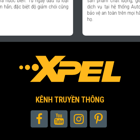
sản phẩm chất lượng, giúp các khách hàng đến sử dụng
dịch vụ tại hệ thống Auto 365 hoàn toàn an tâm và được
bảo vệ an toàn trên mọi hành trình với chiếc xe thân yêu của
họ.
KÊNH TRUYỀN THÔNG