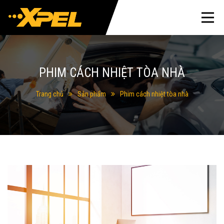
PHIM CÁCH NHIỆT TÒA NHÀ
Trang chủ
Sản phẩm
Phim cách nhiệt tòa nhà