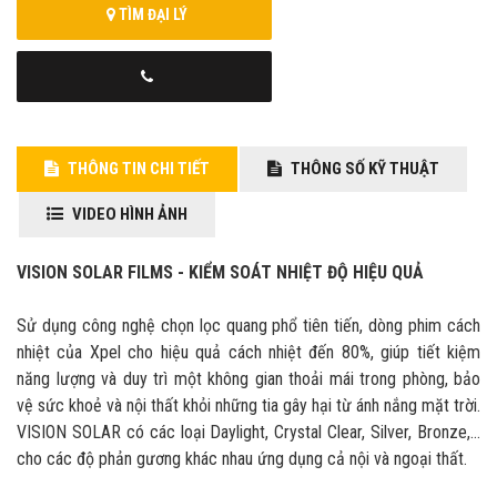
TÌM ĐẠI LÝ
THÔNG TIN CHI TIẾT
THÔNG SỐ KỸ THUẬT
VIDEO HÌNH ẢNH
VISION SOLAR FILMS -
KIỂM SOÁT NHIỆT ĐỘ HIỆU QUẢ
Sử dụng công nghệ chọn lọc quang phổ tiên tiến, dòng phim cách
nhiệt của Xpel cho hiệu quả cách nhiệt đến 80%, giúp tiết kiệm
năng lượng và duy trì một không gian thoải mái trong phòng, bảo
vệ sức khoẻ và nội thất khỏi những tia gây hại từ ánh nắng mặt trời.
VISION SOLAR có các loại Daylight, Crystal Clear, Silver, Bronze,…
cho các độ phản gương khác nhau ứng dụng cả nội và ngoại thất.