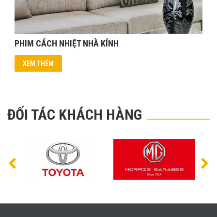
PHIM CÁCH NHIỆT NHÀ KÍNH
XEM THÊM
ĐỐI TÁC KHÁCH HÀNG