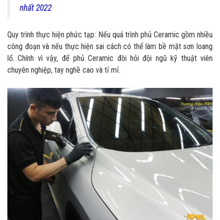
nhất 2022
Quy trình thực hiện phức tạp: Nếu quá trình phủ Ceramic gồm nhiều
công đoạn và nếu thực hiện sai cách có thể làm bề mặt sơn loang
lổ. Chính vì vậy, để phủ Ceramic đòi hỏi đội ngũ kỹ thuật viên
chuyên nghiệp, tay nghề cao và tỉ mỉ.