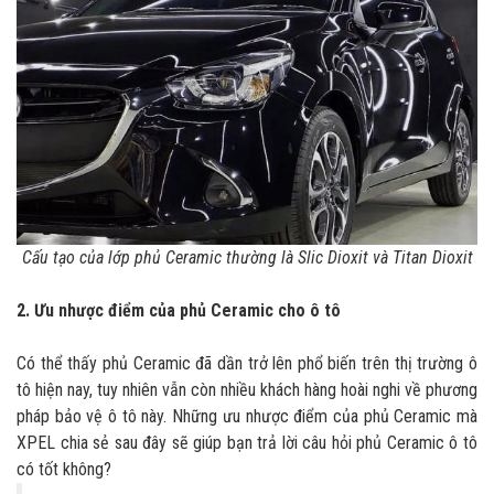
Cấu tạo của lớp phủ Ceramic thường là Slic Dioxit và Titan Dioxit
2. Ưu nhược điểm của phủ Ceramic cho ô tô
Có thể thấy phủ Ceramic đã dần trở lên phổ biến trên thị trường ô
tô hiện nay, tuy nhiên vẫn còn nhiều khách hàng hoài nghi về phương
pháp bảo vệ ô tô này. Những ưu nhược điểm của phủ Ceramic mà
XPEL chia sẻ sau đây sẽ giúp bạn trả lời câu hỏi phủ Ceramic ô tô
có tốt không?