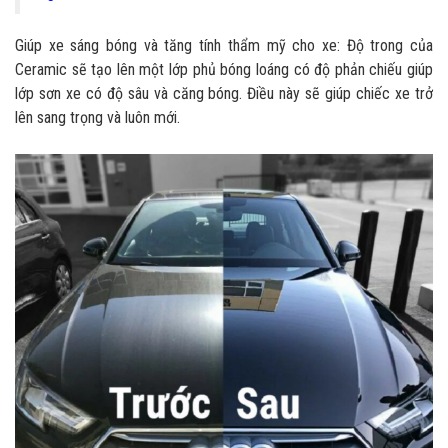
Giúp xe sáng bóng và tăng tính thẩm mỹ cho xe: Độ trong của
Ceramic sẽ tạo lên một lớp phủ bóng loáng có độ phản chiếu giúp
lớp sơn xe có độ sâu và căng bóng. Điều này sẽ giúp chiếc xe trở
lên sang trọng và luôn mới.