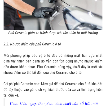
Phủ Ceramic giúp xe tránh được các tác nhân từ môi trường
2.2. Nhược điểm của phủ Ceramic ô tô
Mỗi phương pháp bảo vệ ô tô đều có những mặt tích cực nhất
định tuy nhiên bên cạnh đó vẫn còn tồn đọng những nhược điểm
cần được khắc phục. Phủ Ceramic cũng vậy, dưới đây là một vài
nhược điểm có thể kể đến của phủ Ceramic cho ô tô.
Chi phí phủ Ceramic cao: Mức giá để phủ Ceramic cho ô tô khá đắt
đỏ tùy thuộc vào gói dịch vụ, kích thước của xe và tình trạng hiện
tại của xe.
Tham khảo ngay: Dán phim cách nhiệt cửa sổ trời mới