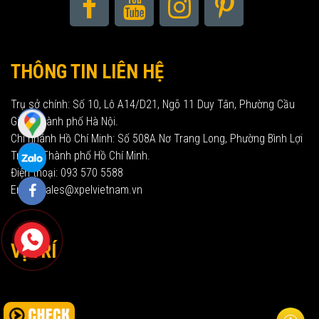
THÔNG TIN LIÊN HỆ
Trụ sở chính: Số 10, Lô A14/D21, Ngõ 11 Duy Tân, Phường Cầu
Giấy, Thành phố Hà Nội.
Chi nhánh Hồ Chí Minh: Số 508A Nơ Trang Long, Phường Bình Lợi
Trung, Thành phố Hồ Chí Minh.
Điện thoại: 093 570 5588
Email: sales@xpelvietnam.vn
VỊ TRÍ