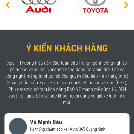
Ý KIẾN KHÁCH HÀNG
Xpel - Thương hiệu dẫn đầu toàn cầu trong ngành công nghiệp
phim bảo vệ xe hơi, với công nghệ Nano Ceramic tiên tiến và
công nghệ màng tự phục hồi độc quyền đầu tiên trên thế giới, bộ
3 sản phẩm của Xpel: Phim cách nhiệt, Phim bảo vệ sơn (PPF),
Phủ ceramic sở hữu khả năng BẢO VỆ mạnh mẽ cùng ĐỘ BỀN
vượt trội, giúp bảo vệ sức khỏe người dùng và giữ xe luôn như
mới.
Vũ Mạnh Báu
Hệ thống chăm sóc xe- Auto 365 Quảng Ninh