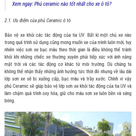
Xem ngay: Phủ ceramic nào tốt nhất cho xe ô tô?
2.1. Ưu điểm của phủ Ceramic ô tô
Bảo vệ xe khỏi các tác động của tia UV: Bất kì một chủ xe nào
trong quá trình sử dụng cũng mong muốn xe của mình luôn mới, tuy
nhiên việc sơn xe bạc màu theo thời gian là điều không thể tránh
khỏi khi những chiếc xe thường xuyên phải tiếp xúc với ánh nắng
mặt trời và các tác động cơ khác từ môi trường. Dù chúng ta
không thể nhận thấy những ảnh hưởng tức thời đó nhưng về lâu dài
lớp sơn xe sẽ bị xuống cấp, bạc màu và trầy xước. Chính vì vậy
phủ Ceramic sẽ giúp bảo vệ lớp sơn xe khỏi tác động của tia UV và
làm chậm quá trình oxy hóa, giữ cho màu sơn xe luôn bền và sáng
bóng.