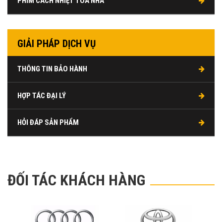
PHIM CÁCH NHIỆT TÒA NHÀ
GIẢI PHÁP DỊCH VỤ
THÔNG TIN BẢO HÀNH
HỢP TÁC ĐẠI LÝ
HỎI ĐÁP SẢN PHẨM
ĐỐI TÁC KHÁCH HÀNG