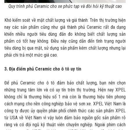
Quy trình phủ Ceramic cho xe phức tạp và đòi hỏi kỹ thuật cao
Khó kiểm soát về mặt chất lượng và giá thành: Trên thị trường hiện
nay các sản phẩm cũng như giá thành phủ Ceramic rất đa dạng
khiến nhiều người tiêu dùng đắn đo không biết chất lượng sản
phẩm có tốt hay không. Điều này cũng dẫn đến tình trạng người
tiêu dùng bị qua mặt, sử dụng sản phẩm kém chất lượng nhưng lại
phải chi trả một mức giá cao.
3. Địa điểm phủ Ceramic cho ô tô uy tín
Để phủ Ceramic cho ô tô đảm bảo chất lượng, bạn nên chọn
những trung tâm lớn và có uy tín trên thị trường. Hiện nay XPEL
không chỉ là thương hiệu số 1 mà còn là thương hiệu tiên phong
cách mạng cho nền công nghiệp bảo vệ sơn xe. XPEL Việt Nam là
công ty được ủy quyền phân phối chính thức các sản phẩm XPEL
từ USA về Việt Nam vì vậy luôn đảm bảo nguồn gốc sản phẩm rõ
ràng và có đội ngũ kỹ thuật viên chuyên nghiệp. Ngoài phim cách