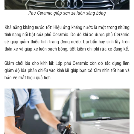
Phủ Ceramic giúp sơn xe luôn sáng bóng
Khả năng kháng nước tốt: Hiệu ứng kháng nước là một trong những
tính năng nổi bật của phủ Ceramic. Do đó khi xe được phủ Ceramic
sẽ giúp giảm thiểu tình trạng đọng nước, bụi bẩn hay sình lầy trên
thân xe và giúp xe luôn sạch bóng, tiết kiệm chi phí rửa xe đáng kể.
Giảm chói lóa cho kính lái: Lớp phủ Ceramic còn có tác dụng làm
giảm độ lóa phản chiếu vào kính lái giúp bạn có tầm nhìn tốt hơn và
bảo vệ mắt hiệu quả hơn.