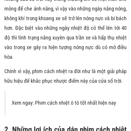
mỏng để che ánh nắng, vì vậy vào những ngày nắng nóng,
không khí trong khoang xe sẽ trở lên nóng nực và bí bách
hơn. Đặc biệt vào những ngày nhiệt độ có thể lên tới 40
độ thì tình trạng nắng xuyên qua trần xe và hấp thụ nhiệt
vào trong xe gây ra hiện tượng nóng nực dù có mở điều
hòa.
Chính vì vậy, phim cách nhiệt ra đời như là một giải pháp
hữu hiệu để khắc phục nhược điểm này của cửa sổ trời.
Xem ngay: Phim cách nhiệt ô tô tốt nhất hiện nay
2. Những lợi ích của dán phim cách nhiệt