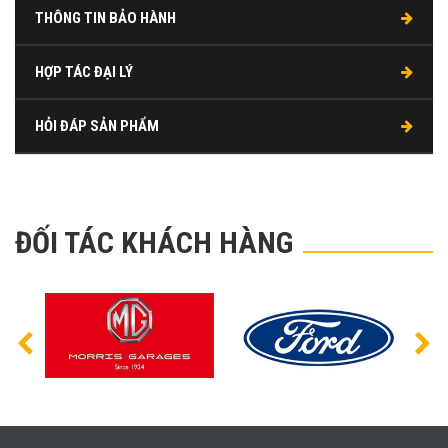
THÔNG TIN BẢO HÀNH
HỢP TÁC ĐẠI LÝ
HỎI ĐÁP SẢN PHẨM
ĐỐI TÁC KHÁCH HÀNG