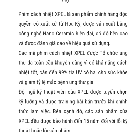
Phim cách nhiệt XPEL là sản phẩm chính hãng độc 
quyền có xuất xứ từ Hoa Kỳ, được sản xuất bằng 
công nghệ Nano Ceramic hiện đại, có độ bền cao 
và được đánh giá cao về hiệu quả sử dụng.
Các mã phim cách nhiệt XPEL được Tổ chức ung 
thư da toàn cầu khuyên dùng vì có khả năng cách 
nhiệt tốt, cản đến 99% tia UV có hại cho sức khỏe 
và giảm tỷ lệ mắc bệnh ung thư gia.
Đội ngũ kỹ thuật viên của XPEL được tuyển chọn 
kỹ lưỡng và được training bài bản trước khi chính 
thức làm việc. Bên cạnh đó, các sản phẩm của 
XPEL đều được bảo hành đến 15 năm đối với lỗi kỹ 
thuật hoặc lỗi sản phẩm.