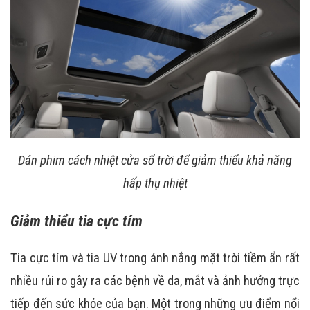
Dán phim cách nhiệt cửa sổ trời để giảm thiểu khả năng
hấp thụ nhiệt
Giảm thiểu tia cực tím
Tia cực tím và tia UV trong ánh nắng mặt trời tiềm ẩn rất
nhiều rủi ro gây ra các bệnh về da, mắt và ảnh hưởng trực
tiếp đến sức khỏe của bạn. Một trong những ưu điểm nổi