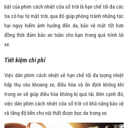
bật của phim cách nhiệt cửa sổ trời là hạn chế tối đa các
tia có hại từ mặt trời, qua đó giúp phòng tránh những tác
hại nguy hiểm ảnh hưởng đến da, bảo vệ mắt tốt hơn
đồng thời đảm bảo an toàn cho bạn trong quá trình lái
xe.
Tiết kiệm chi phí
Việc dán phim cách nhiệt sẽ hạn chế tối đa lượng nhiệt
hấp thụ vào khoang xe, điều hòa và ổn định không khí
trong xe sẽ giúp điều hòa không bị quá tải. Bên cạnh đó,
việc dán phim cách nhiệt cửa sổ trời có khả năng bảo vệ
và tăng độ bền cho nội thất được bọc da trong xe.