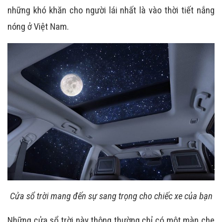
những khó khăn cho người lái nhất là vào thời tiết nắng
nóng ở Việt Nam.
Cửa sổ trời mang đến sự sang trọng cho chiếc xe của bạn
Những cửa sổ trời này thông thường chỉ có một màn che