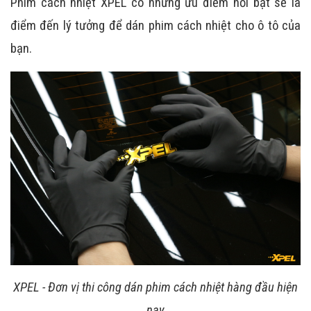
Phim cách nhiệt XPEL có những ưu điểm nổi bật sẽ là
điểm đến lý tưởng để dán phim cách nhiệt cho ô tô của
bạn.
XPEL - Đơn vị thi công dán phim cách nhiệt hàng đầu hiện
nay