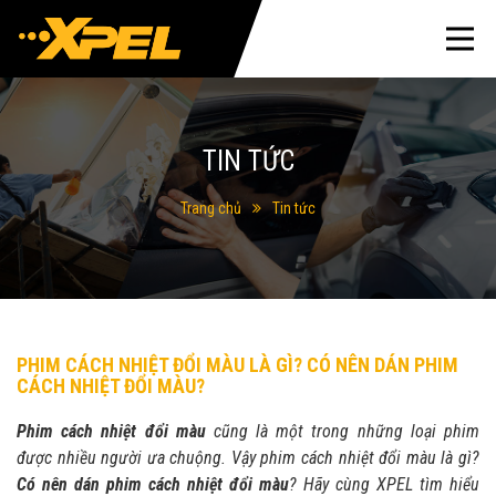
TIN TỨC
Trang chủ
Tin tức
PHIM CÁCH NHIỆT ĐỔI MÀU LÀ GÌ? CÓ NÊN DÁN PHIM
CÁCH NHIỆT ĐỔI MÀU?
Phim cách nhiệt đổi màu
cũng là một trong những loại phim
được nhiều người ưa chuộng. Vậy phim cách nhiệt đổi màu là gì?
Có nên dán phim cách nhiệt đổi màu
? Hãy cùng XPEL tìm hiểu