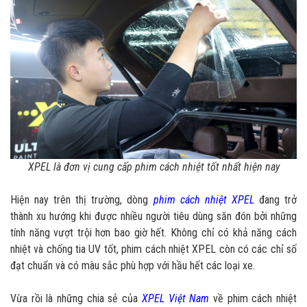
XPEL là đơn vị cung cấp phim cách nhiệt tốt nhất hiện nay
Hiện nay trên thị trường, dòng
phim cách nhiệt XPEL
đang trở
thành xu hướng khi được nhiều người tiêu dùng săn đón bởi những
tính năng vượt trội hơn bao giờ hết. Không chỉ có khả năng cách
nhiệt và chống tia UV tốt, phim cách nhiệt XPEL còn có các chỉ số
đạt chuẩn và có màu sắc phù hợp với hầu hết các loại xe.
Vừa rồi là những chia sẻ của
XPEL Việt Nam
về phim cách nhiệt