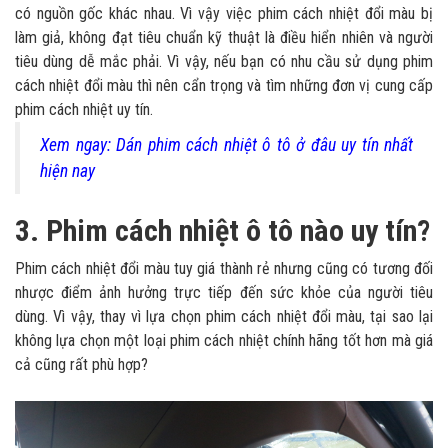
có nguồn gốc khác nhau. Vì vậy việc phim cách nhiệt đổi màu bị
làm giả, không đạt tiêu chuẩn kỹ thuật là điều hiển nhiên và người
tiêu dùng dễ mắc phải. Vì vậy, nếu bạn có nhu cầu sử dụng phim
cách nhiệt đổi màu thì nên cẩn trọng và tìm những đơn vị cung cấp
phim cách nhiệt uy tín.
Xem ngay: Dán phim cách nhiệt ô tô ở đâu uy tín nhất
hiện nay
3. Phim cách nhiệt ô tô nào uy tín?
Phim cách nhiệt đổi màu tuy giá thành rẻ nhưng cũng có tương đối
nhược điểm ảnh hưởng trực tiếp đến sức khỏe của người tiêu
dùng. Vì vậy, thay vì lựa chọn phim cách nhiệt đổi màu, tại sao lại
không lựa chọn một loại phim cách nhiệt chính hãng tốt hơn mà giá
cả cũng rất phù hợp?