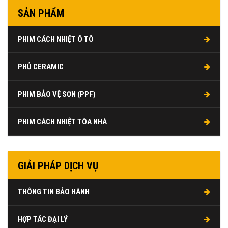
SẢN PHẨM
PHIM CÁCH NHIỆT Ô TÔ
PHỦ CERAMIC
PHIM BẢO VỆ SƠN (PPF)
PHIM CÁCH NHIỆT TÒA NHÀ
GIẢI PHÁP DỊCH VỤ
THÔNG TIN BẢO HÀNH
HỢP TÁC ĐẠI LÝ