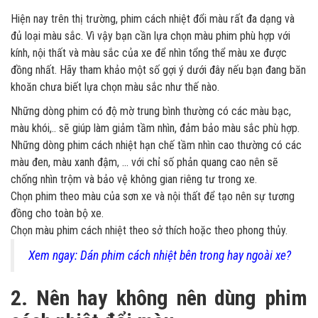
Hiện nay trên thị trường, phim cách nhiệt đổi màu rất đa dạng và
đủ loại màu sắc. Vì vậy bạn cần lựa chọn màu phim phù hợp với
kính, nội thất và màu sắc của xe để nhìn tổng thể màu xe được
đồng nhất. Hãy tham khảo một số gợi ý dưới đây nếu bạn đang băn
khoăn chưa biết lựa chọn màu sắc như thế nào.
Những dòng phim có độ mờ trung bình thường có các màu bạc,
màu khói,.. sẽ giúp làm giảm tầm nhìn, đảm bảo màu sắc phù hợp.
Những dòng phim cách nhiệt hạn chế tầm nhìn cao thường có các
màu đen, màu xanh đậm, ... với chỉ số phản quang cao nên sẽ
chống nhìn trộm và bảo vệ không gian riêng tư trong xe.
Chọn phim theo màu của sơn xe và nội thất để tạo nên sự tương
đồng cho toàn bộ xe.
Chọn màu phim cách nhiệt theo sở thích hoặc theo phong thủy.
Xem ngay: Dán phim cách nhiệt bên trong hay ngoài xe?
2. Nên hay không nên dùng phim