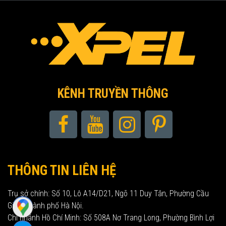
KÊNH TRUYỀN THÔNG
THÔNG TIN LIÊN HỆ
Trụ sở chính: Số 10, Lô A14/D21, Ngõ 11 Duy Tân, Phường Cầu
Giấy, Thành phố Hà Nội.
Chi nhánh Hồ Chí Minh: Số 508A Nơ Trang Long, Phường Bình Lợi