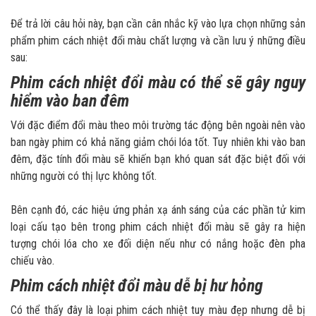
Để trả lời câu hỏi này, bạn cần cân nhắc kỹ vào lựa chọn những sản
phẩm phim cách nhiệt đổi màu chất lượng và cần lưu ý những điều
sau:
Phim cách nhiệt đổi màu có thể sẽ gây nguy
hiểm vào ban đêm
Với đặc điểm đổi màu theo môi trường tác động bên ngoài nên vào
ban ngày phim có khả năng giảm chói lóa tốt. Tuy nhiên khi vào ban
đêm, đặc tính đổi màu sẽ khiến bạn khó quan sát đặc biệt đối với
những người có thị lực không tốt.
Bên cạnh đó, các hiệu ứng phản xạ ánh sáng của các phần tử kim
loại cấu tạo bên trong phim cách nhiệt đổi màu sẽ gây ra hiện
tượng chói lóa cho xe đối diện nếu như có nắng hoặc đèn pha
chiếu vào.
Phim cách nhiệt đổi màu dễ bị hư hỏng
Có thể thấy đây là loại phim cách nhiệt tuy màu đẹp nhưng dễ bị