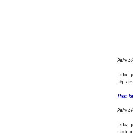
Phim bả
Là loại 
tiếp xúc
Tham khả
Phim bả
Là loại 
các loại