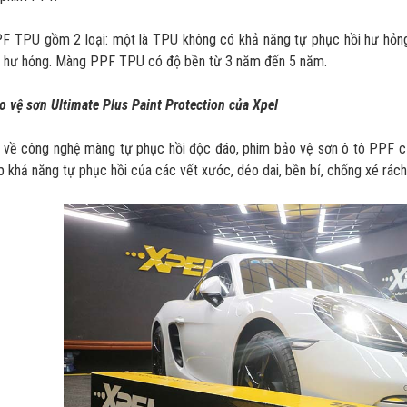
 TPU gồm 2 loại: một là TPU không có khả năng tự phục hồi hư hỏng (v
i hư hỏng. Màng PPF TPU có độ bền từ 3 năm đến 5 năm.
 vệ sơn Ultimate Plus Paint Protection của Xpel
 về công nghệ màng tự phục hồi độc đáo, phim bảo vệ sơn ô tô PPF c
 khả năng tự phục hồi của các vết xước, dẻo dai, bền bỉ, chống xé rách