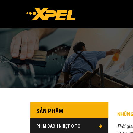
SẢN PHẨM
NHỮNG 
PHIM CÁCH NHIỆT Ô TÔ
Thời gia