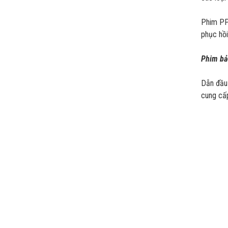
Phim PPF
phục hồ
Phim bảo
Dẫn đầu
cung cấp