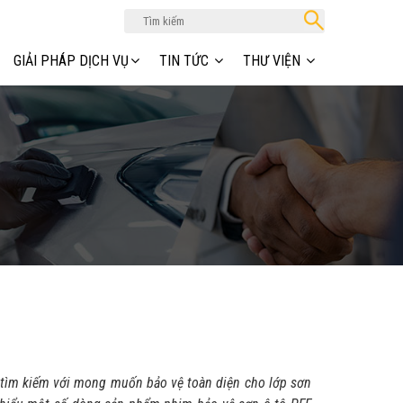
GIẢI PHÁP DỊCH VỤ
TIN TỨC
THƯ VIỆN
 tìm kiếm với mong muốn bảo vệ toàn diện cho lớp sơn