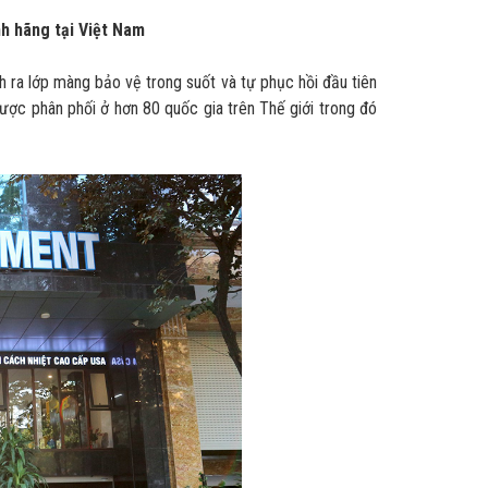
h hãng tại Việt Nam
 ra lớp màng bảo vệ trong suốt và tự phục hồi đầu tiên
ược phân phối ở hơn 80 quốc gia trên Thế giới trong đó