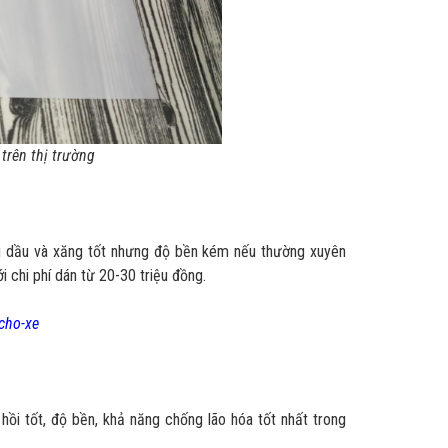
trên thị trường
áng dầu và xăng tốt nhưng độ bền kém nếu thường xuyên
 chi phí dán từ 20-30 triệu đồng.
cho-xe
hồi tốt, độ bền, khả năng chống lão hóa tốt nhất trong