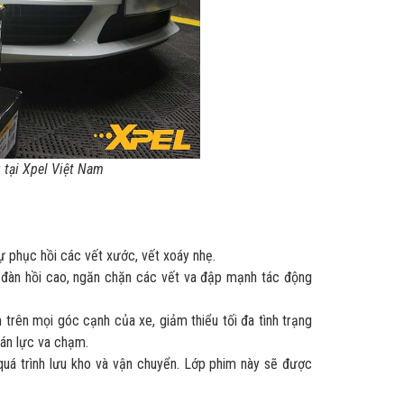
 tại Xpel Việt Nam
ự phục hồi các vết xước, vết xoáy nhẹ.
 đàn hồi cao, ngăn chặn các vết va đập mạnh tác động
 trên mọi góc cạnh của xe, giảm thiểu tối đa tình trạng
tán lực va chạm.
 quá trình lưu kho và vận chuyển. Lớp phim này sẽ được