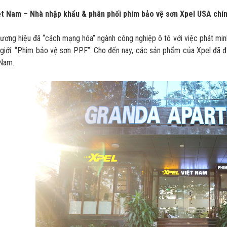
ệt Nam – Nhà nhập khẩu & phân phối phim bảo vệ sơn Xpel USA chín
ương hiệu đã “cách mạng hóa” ngành công nghiệp ô tô với việc phát minh
 giới: “Phim bảo vệ sơn PPF”. Cho đến nay, các sản phẩm của Xpel đã đ
 Nam.