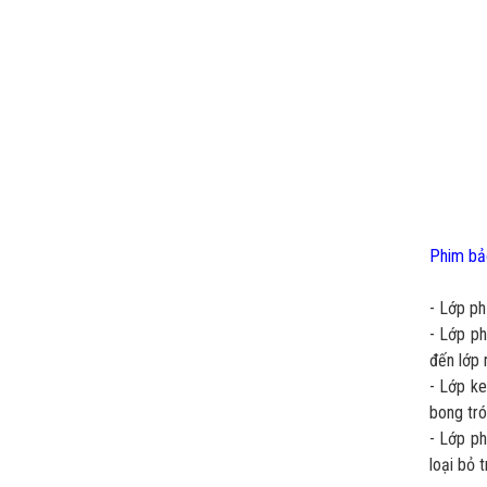
Phim bả
- Lớp ph
- Lớp p
đến lớp 
- Lớp ke
bong tró
- Lớp ph
loại bỏ 