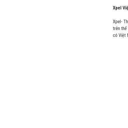
Xpel Vi
Xpel- Th
trên thế
có Việt