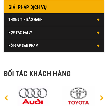
GIẢI PHÁP DỊCH VỤ
THÔNG TIN BẢO HÀNH
HỢP TÁC ĐẠI LÝ
HỎI ĐÁP SẢN PHẨM
ĐỐI TÁC KHÁCH HÀNG