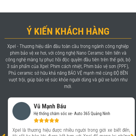
Ý KIẾN KHÁCH HÀNG
Xpel - Thương hiệu dẫn đầu toàn cầu trong ngành công nghiệp
phim bảo vệ xe hơi, với công nghệ Nano Ceramic tiên tiến và
công nghệ màng tự phục hồi độc quyền đầu tiên trên thế giới, bộ
3 sản phẩm của Xpel: Phim cách nhiệt, Phim bảo vệ sơn (PPF),
Phủ ceramic sở hữu khả năng BẢO VỆ mạnh mẽ cùng ĐỘ BỀN
vượt trội, giúp bảo vệ sức khỏe người dùng và giữ xe luôn như
mới.
Vũ Mạnh Báu
Hệ thống chăm sóc xe- Auto 365 Quảng Ninh
Xpel là thương hiệu được nhiều người trong giới xe biết đến,