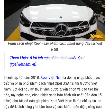
Phim cách nhiệt Xpel - sản phẩm cách nhiệt hàng đầu tại Việt
Nam
Tham khảo: 5 lợi ích của phim cách nhiệt Xpel
(xpelvietnam.vn)
Thành lập từ năm 2018,
Xpel Việt Nam
là đơn vị nhập khẩu trực
tiếp và phân phối phim cách nhiệt Xpel USA tại thị trường Việt
Nam. Với đội ngũ kỹ thuật viên được tuyển chọn và đào tạo bài
bản, tay nghề cao, cùng chính sách bảo hành tốt nhất (lên đến 15
năm) cho tất cả các gói phim. Xpel Việt Nam là địa chỉ uy tín, tin
cậy để khách hàng yên tâm bảo vệ sức khỏe toàn diện, nâng cao