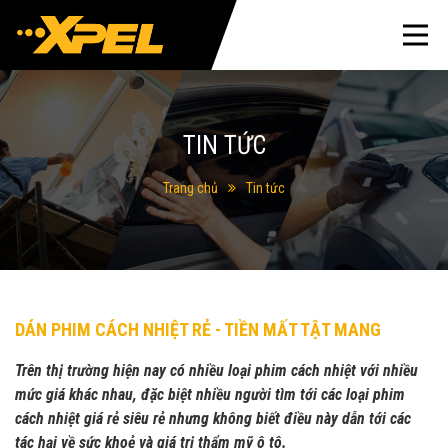
TIN TỨC
Trang chủ
Tin tức
DÁN PHIM CÁCH NHIỆT RẺ - TIỀN MẤT TẬT MANG
Trên thị trường hiện nay có nhiều loại phim cách nhiệt với nhiều
mức giá khác nhau, đặc biệt nhiều người tìm tới các loại phim
cách nhiệt giá rẻ siêu rẻ nhưng không biết điều này dẫn tới các
tác hại về sức khoẻ và giá trị thẩm mỹ ô tô.