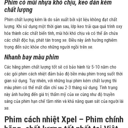
Phim có mùi nhựa khó chịu, keo dán kém
chất lượng
Phim chất lượng kém là do sản xuất bởi vật liệu không đạt chất
lượng. Khi sử dụng một thời gian sau, lớp keo trải qua quá trình oxy
hóa thành các chất biến tính, mùi hôi khó chịu và có thể ẩn chứa
các chất độc hại, phát tán trong xe. Điều này ảnh hưởng nghiêm
trọng đến sức khỏe cho những người ngồi trên xe.
Nhanh bay màu phim
Các hãng phim chất lượng tốt sẽ có bảo hành từ 5-10 năm cho
các gói phim cách nhiệt đảm bảo độ bền màu phim trong suốt thời
gian sử dụng. Tuy nhiên, với những loại phim kém chất lượng thì
màu phim có thể mất dần chỉ sau 2-3 tháng sử dụng. Tình trạng
này ảnh hưởng đến giá trị thẩm mỹ của xe cùng như độ truyền
sáng của phim hạn chế tầm nhìn và khả năng quan sát của người lái
xe.
Phim cách nhiệt Xpel – Phim chính