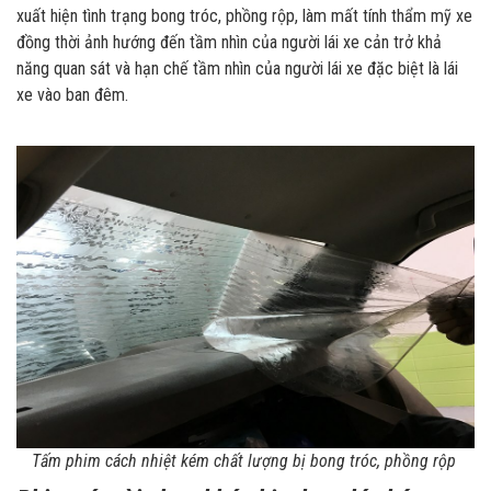
xuất hiện tình trạng bong tróc, phồng rộp, làm mất tính thẩm mỹ xe
đồng thời ảnh hướng đến tầm nhìn của người lái xe cản trở khả
năng quan sát và hạn chế tầm nhìn của người lái xe đặc biệt là lái
xe vào ban đêm.
Tấm phim cách nhiệt kém chất lượng bị bong tróc, phồng rộp