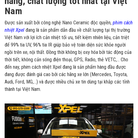
hãng, chất lượng tốt nhất tại Việt
Nam
Được sản xuất bởi công nghệ Nano Ceramic độc quyền,
phim cách
nhiệt Xpel
đang là sản phẩm dẫn đầu về chất lượng tại thị trường
Việt Nam với lợi ích cản nhiệt tối ưu, tiết kiệm nhiên liệu, cản triệt
để 99% tia UV, 96% tia IR giúp bảo vệ toàn diện sức khỏe người
ngồi trên xe, nội thất. Đồng thời không bị oxy hóa bởi tác động của
thời tiết, không cản sóng điện thoại, GPS, Radio, thẻ VETC,... Cho
đến nay, phim cách nhiệt Xpel đang là sản phẩm hàng đầu được
đang được đánh giá cao bởi các hãng xe lớn (Mercedes, Toyota,
Audi, Ford, MG,…) và được nhiều chủ xe tin dùng tại khắp các tỉnh
thành tại Việt Nam.