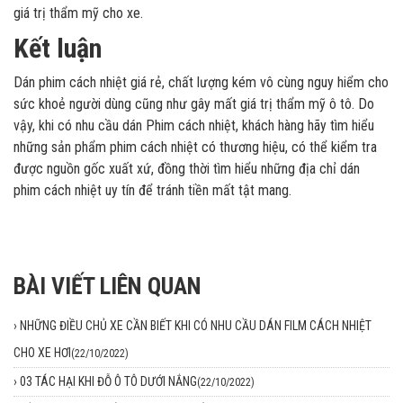
giá trị thẩm mỹ cho xe.
Kết luận
Dán phim cách nhiệt giá rẻ, chất lượng kém vô cùng nguy hiểm cho
sức khoẻ người dùng cũng như gây mất giá trị thẩm mỹ ô tô. Do
vậy, khi có nhu cầu dán Phim cách nhiệt, khách hàng hãy tìm hiểu
những sản phẩm phim cách nhiệt có thương hiệu, có thể kiểm tra
được nguồn gốc xuất xứ, đồng thời tìm hiểu những địa chỉ dán
phim cách nhiệt uy tín để tránh tiền mất tật mang.
BÀI VIẾT LIÊN QUAN
›
NHỮNG ĐIỀU CHỦ XE CẦN BIẾT KHI CÓ NHU CẦU DÁN FILM CÁCH NHIỆT
CHO XE HƠI
(22/10/2022)
›
03 TÁC HẠI KHI ĐỖ Ô TÔ DƯỚI NẮNG
(22/10/2022)