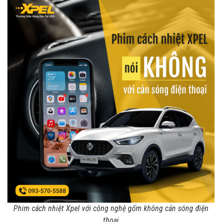
Phim cách nhiệt Xpel với công nghệ gốm không cản sóng điện
thoại