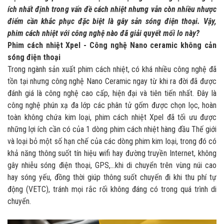
ích nhất định trong vấn đề cách nhiệt nhưng vẫn còn nhiều nhược
điểm cần khắc phục đặc biệt là gây sản sóng điện thoại. Vậy,
phim cách nhiệt với công nghệ nào đã giải quyết mối lo này?
Phim cách nhiệt Xpel
- Công nghệ Nano ceramic không cản
sóng điện thoại
Trong ngành sản xuất phim cách nhiệt, có khá nhiều công nghệ đã
tồn tại nhưng công nghệ Nano Ceramic ngay từ khi ra đời đã được
đánh giá là công nghệ cao cấp, hiện đại và tiên tiến nhất. Đây là
công nghệ phún xạ đa lớp các phân tử gốm được chọn lọc, hoàn
toàn không chứa kim loại, phim cách nhiệt Xpel đã tối ưu được
những lợi ích cần có của 1 dòng phim cách nhiệt hàng đầu Thế giới
và loại bỏ một số hạn chế của các dòng phim kim loại, trong đó có
khả năng thông suốt tín hiệu wifi hay đường truyền Internet, không
gây nhiễu sóng điện thoại, GPS,...khi di chuyển trên vùng núi cao
hay sóng yếu, đồng thời giúp thông suốt chuyến đi khi thu phí tự
động (VETC), tránh mọi rắc rối không đáng có trong quá trình di
chuyển.