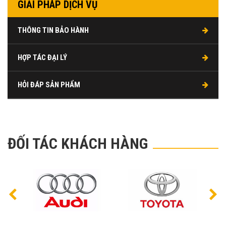
GIẢI PHÁP DỊCH VỤ
THÔNG TIN BẢO HÀNH
HỢP TÁC ĐẠI LÝ
HỎI ĐÁP SẢN PHẨM
ĐỐI TÁC KHÁCH HÀNG