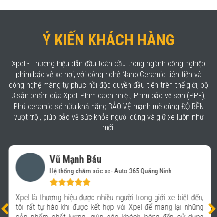
Ý KIẾN KHÁCH HÀNG
Xpel - Thương hiệu dẫn đầu toàn cầu trong ngành công nghiệp
phim bảo vệ xe hơi, với công nghệ Nano Ceramic tiên tiến và
công nghệ màng tự phục hồi độc quyền đầu tiên trên thế giới, bộ
3 sản phẩm của Xpel: Phim cách nhiệt, Phim bảo vệ sơn (PPF),
Phủ ceramic sở hữu khả năng BẢO VỆ mạnh mẽ cùng ĐỘ BỀN
vượt trội, giúp bảo vệ sức khỏe người dùng và giữ xe luôn như
mới.
Vũ Mạnh Báu
Hệ thống chăm sóc xe- Auto 365 Quảng Ninh
Xpel là thương hiệu được nhiều người trong giới xe biết đến,
tôi rất tự hào khi được kết hợp với Xpel để mang lại những
sản phẩm chất lượng, giúp các khách hàng đến sử dụng