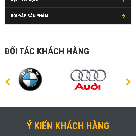
HỎI ĐÁP SẢN PHẨM
ĐỐI TÁC KHÁCH HÀNG
Ý KIẾN KHÁCH HÀNG