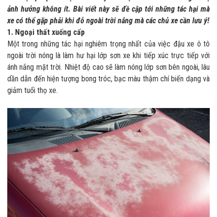
ảnh hưởng không ít. Bài viết này sẽ đề cập tới những tác hại mà
xe có thể gặp phải khi đỗ ngoài trời nắng mà các chủ xe cần lưu ý!
1. Ngoại thất xuống cấp
Một trong những tác hại nghiêm trọng nhất của việc đậu xe ô tô
ngoài trời nóng là làm hư hại lớp sơn xe khi tiếp xúc trực tiếp với
ánh nắng mặt trời. Nhiệt độ cao sẽ làm nóng lớp sơn bên ngoài, lâu
dần dẫn đến hiện tượng bong tróc, bạc màu thậm chí biến dạng và
giảm tuổi thọ xe.