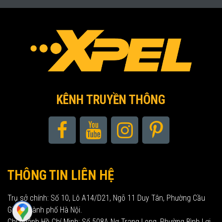
KÊNH TRUYỀN THÔNG
THÔNG TIN LIÊN HỆ
Trụ sở chính: Số 10, Lô A14/D21, Ngõ 11 Duy Tân, Phường Cầu
Giấy, Thành phố Hà Nội.
Chi nhánh Hồ Chí Minh: Số 508A Nơ Trang Long, Phường Bình Lợi