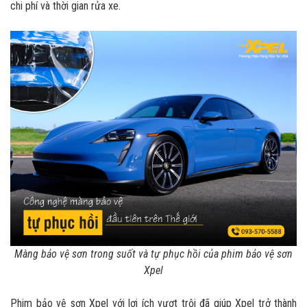
chi phí và thời gian rửa xe.
Màng bảo vệ sơn trong suốt và tự phục hồi của phim bảo vệ sơn
Xpel
Phim bảo vệ sơn Xpel với lợi ích vượt trội đã giúp Xpel trở thành