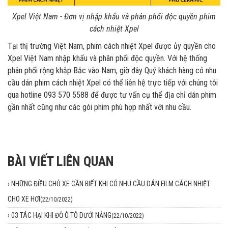
Xpel Việt Nam - Đơn vị nhập khẩu và phân phối độc quyền phim
cách nhiệt Xpel
Tại thị trường Việt Nam, phim cách nhiệt Xpel được ủy quyền cho
Xpel Việt Nam nhập khẩu và phân phối độc quyền. Với hệ thống
phân phối rộng khắp Bắc vào Nam, giờ đây Quý khách hàng có nhu
cầu dán phim cách nhiệt Xpel có thể liên hệ trực tiếp với chúng tôi
qua hotline 093 570 5588 để được tư vấn cụ thể địa chỉ dán phim
gần nhất cũng như các gói phim phù hợp nhất với nhu cầu.
BÀI VIẾT LIÊN QUAN
›
NHỮNG ĐIỀU CHỦ XE CẦN BIẾT KHI CÓ NHU CẦU DÁN FILM CÁCH NHIỆT
CHO XE HƠI
(22/10/2022)
›
03 TÁC HẠI KHI ĐỖ Ô TÔ DƯỚI NẮNG
(22/10/2022)