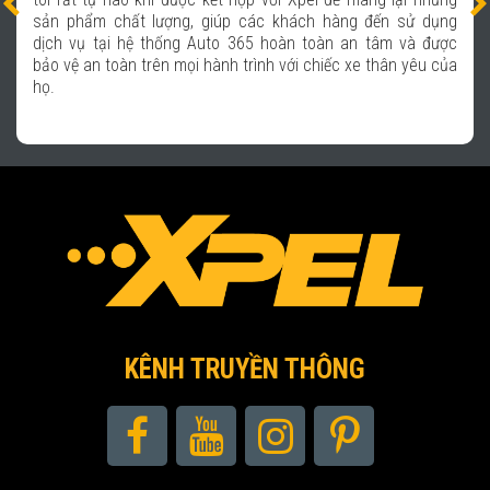
sản phẩm chất lượng, giúp các khách hàng đến sử dụng
dịch vụ tại hệ thống Auto 365 hoàn toàn an tâm và được
bảo vệ an toàn trên mọi hành trình với chiếc xe thân yêu của
họ.
KÊNH TRUYỀN THÔNG