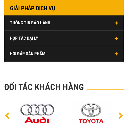
GIẢI PHÁP DỊCH VỤ
THÔNG TIN BẢO HÀNH
HỢP TÁC ĐẠI LÝ
HỎI ĐÁP SẢN PHẨM
ĐỐI TÁC KHÁCH HÀNG