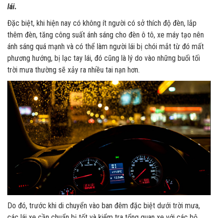
lái.
Đặc biệt, khi hiện nay có không ít người có sở thích độ đèn, lắp
thêm đèn, tăng công suất ánh sáng cho đèn ô tô, xe máy tạo nên
ánh sáng quá mạnh và có thể làm người lái bị chói mắt từ đó mất
phương hướng, bị lạc tay lái, đó cũng là lý do vào những buổi tối
trời mưa thường sẽ xảy ra nhiều tai nạn hơn.
Do đó, trước khi di chuyển vào ban đêm đặc biệt dưới trời mưa,
các lái xe cần chuẩn bị tốt và kiểm tra tổng quan xe với các bộ