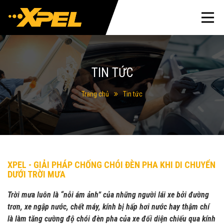
TIN TỨC
Trang chủ
Tin tức
XPEL - GIẢI PHÁP CHỐNG CHÓI ĐÈN PHA KHI DI CHUYỂN
DƯỚI TRỜI MƯA
Trời mưa luôn là “nỗi ám ảnh” của những người lái xe bởi đường
trơn, xe ngập nước, chết máy, kính bị hấp hơi nước hay thậm chí
là làm tăng cường độ chói đèn pha của xe đối diện chiếu qua kính