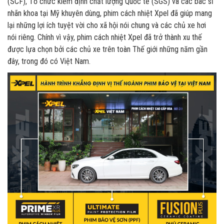
(SCF), Tổ chức kiểm định chất lượng Quốc tế (SGS) và các bác sĩ
nhãn khoa tại Mỹ khuyên dùng, phim cách nhiệt Xpel đã giúp mang
lại những lợi ích tuyệt vời cho xã hội nói chung và các chủ xe hơi
nói riêng. Chính vì vậy, phim cách nhiệt Xpel đã trở thành xu thế
được lựa chọn bởi các chủ xe trên toàn Thế giới những năm gần
đây, trong đó có Việt Nam.