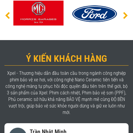
Ý KIẾN KHÁCH HÀNG
Xpel - Thương hiệu dẫn đầu toàn cầu trong ngành công nghiệp
phim bảo vệ xe hơi, với công nghệ Nano Ceramic tiên tiến và
công nghệ màng tự phục hồi độc quyền đầu tiên trên thế giới, bộ
3 sản phẩm của Xpel: Phim cách nhiệt, Phim bảo vệ sơn (PPF),
Phủ ceramic sở hữu khả năng BẢO VỆ mạnh mẽ cùng ĐỘ BỀN
vượt trội, giúp bảo vệ sức khỏe người dùng và giữ xe luôn như
mới.
Trần Nhật Minh