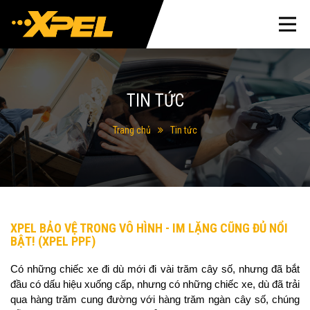
TIN TỨC
Trang chủ
Tin tức
XPEL BẢO VỆ TRONG VÔ HÌNH - IM LẶNG CŨNG ĐỦ NỔI
BẬT! (XPEL PPF)
Có những chiếc xe đi dù mới đi vài trăm cây số, nhưng đã bắt 
đầu có dấu hiệu xuống cấp, nhưng có những chiếc xe, dù đã trải 
qua hàng trăm cung đường với hàng trăm ngàn cây số, chúng 