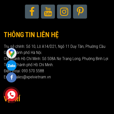
THÔNG TIN LIÊN HỆ
Trụ sở chính: Số 10, Lô A14/D21, Ngõ 11 Duy Tân, Phường Cầu
Giấy, Thành phố Hà Nội.
Chi nhánh Hồ Chí Minh: Số 508A Nơ Trang Long, Phường Bình Lợi
Trung, Thành phố Hồ Chí Minh.
Điện thoại: 093 570 5588
Email: sales@xpelvietnam.vn
VỊ TRÍ