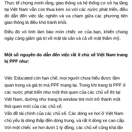
Thực tế chứng minh rằng, giao thông và hệ thống cơ sở hạ tầng 
tại Việt Nam vẫn còn thua kém so với các nước phát triển, điều 
đó dẫn đến việc tắc nghẽn và va chạm giữa các phương tiện 
giao thông là điều khó tránh khỏi.
Điều đó vô tình làm bào mòn chiếc xe của bạn, khiến chúng 
ngày càng giảm giá trị về mặt tài sản và cả về mặt thẩm mỹ.
Một số nguyên do dẫn đến việc rất ít chủ xế Việt Nam trang 
bị PPF như:
Việc Educated còn hạn chế, mọi người chưa hiểu được tầm 
quan trọng và giá trị mà PPF mang lại. Trong khi trang bị PPF ở 
các nước phát triển như một thói quen của các chủ xế thì tại 
Việt Nam, dường như trang bị window tint mới trở thành một 
thói quen mới của các chủ xế.
Vấn đề tài chính của các chủ xế. Các dòng xe hơi ở Việt Nam 
chủ yếu là dòng thấp đến dòng trung, và rất ít dòng xe cao cấp. 
Với một chiếc xe hơi dưới 1 tý đồng, các chủ xế cũng khá lấn 