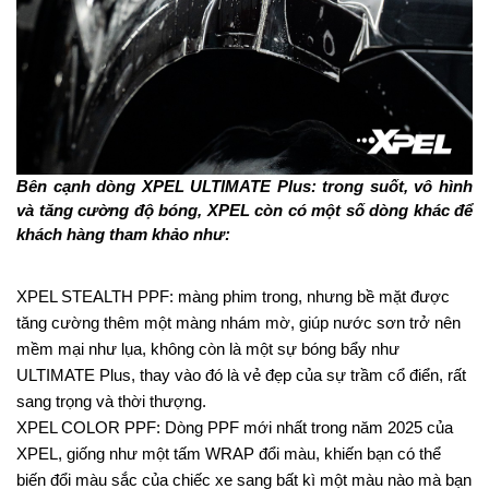
Bên cạnh dòng XPEL ULTIMATE Plus: trong suốt, vô hình 
và tăng cường độ bóng, XPEL còn có một số dòng khác để 
khách hàng tham khảo như:
XPEL STEALTH PPF: màng phim trong, nhưng bề mặt được 
tăng cường thêm một màng nhám mờ, giúp nước sơn trở nên 
mềm mại như lụa, không còn là một sự bóng bẩy như 
ULTIMATE Plus, thay vào đó là vẻ đẹp của sự trầm cổ điển, rất 
sang trọng và thời thượng.
XPEL COLOR PPF: Dòng PPF mới nhất trong năm 2025 của 
XPEL, giống như một tấm WRAP đổi màu, khiến bạn có thể 
biến đổi màu sắc của chiếc xe sang bất kì một màu nào mà bạn 