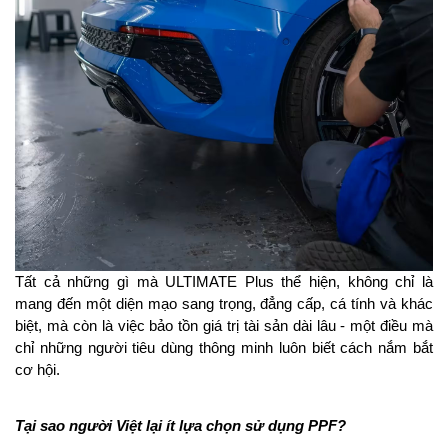
Tất cả những gì mà ULTIMATE Plus thể hiện, không chỉ là 
mang đến một diện mạo sang trọng, đẳng cấp, cá tính và khác 
biệt, mà còn là việc bảo tồn giá trị tài sản dài lâu - một điều mà 
chỉ những người tiêu dùng thông minh luôn biết cách nắm bắt 
cơ hội.
Tại sao người Việt lại ít lựa chọn sử dụng PPF?