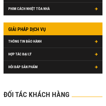
PHIM CÁCH NHIỆT TÒA NHÀ
GIẢI PHÁP DỊCH VỤ
THÔNG TIN BẢO HÀNH
HỢP TÁC ĐẠI LÝ
HỎI ĐÁP SẢN PHẨM
ĐỐI TÁC KHÁCH HÀNG