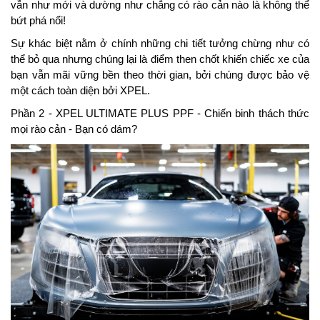
vẫn như mới và dường như chẳng có rào cản nào là không thể 
bứt phá nổi!
Sự khác biệt nằm ở chính những chi tiết tưởng chừng như có 
thể bỏ qua nhưng chúng lại là điểm then chốt khiến chiếc xe của 
bạn vẫn mãi vững bền theo thời gian, bởi chúng được bảo vệ 
một cách toàn diện bởi XPEL. 
Phần 2 - XPEL ULTIMATE PLUS PPF - Chiến binh thách thức 
mọi rào cản - Bạn có dám?