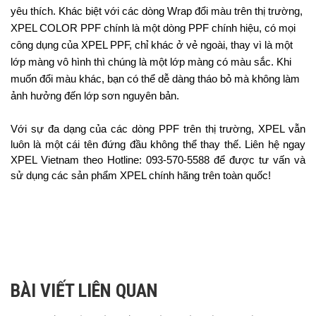
yêu thích. Khác biệt với các dòng Wrap đổi màu trên thị trường, 
XPEL COLOR PPF chính là một dòng PPF chính hiệu, có mọi 
công dụng của XPEL PPF, chỉ khác ở vẻ ngoài, thay vì là một 
lớp màng vô hình thì chúng là một lớp màng có màu sắc. Khi 
muốn đổi màu khác, bạn có thể dễ dàng tháo bỏ mà không làm 
ảnh hưởng đến lớp sơn nguyên bản.
Với sự đa dạng của các dòng PPF trên thị trường, XPEL vẫn 
luôn là một cái tên đứng đầu không thể thay thế. Liên hệ ngay 
XPEL Vietnam theo Hotline: 093-570-5588 để được tư vấn và 
sử dụng các sản phẩm XPEL chính hãng trên toàn quốc! 
BÀI VIẾT LIÊN QUAN