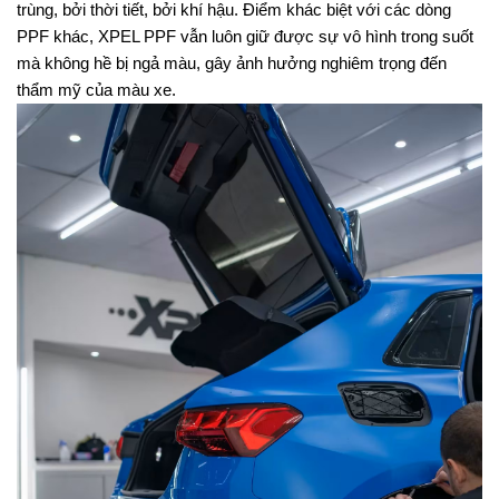
trùng, bởi thời tiết, bởi khí hậu. Điểm khác biệt với các dòng 
PPF khác, XPEL PPF vẫn luôn giữ được sự vô hình trong suốt 
mà không hề bị ngả màu, gây ảnh hưởng nghiêm trọng đến 
thẩm mỹ của màu xe.