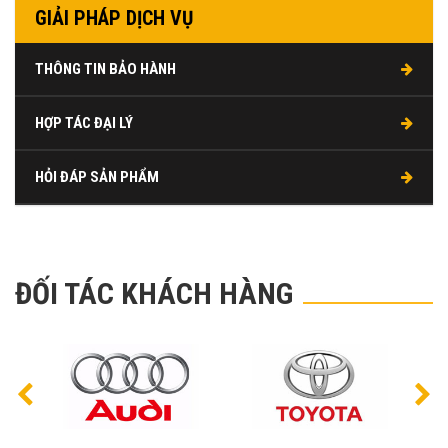
GIẢI PHÁP DỊCH VỤ
THÔNG TIN BẢO HÀNH
HỢP TÁC ĐẠI LÝ
HỎI ĐÁP SẢN PHẨM
ĐỐI TÁC KHÁCH HÀNG