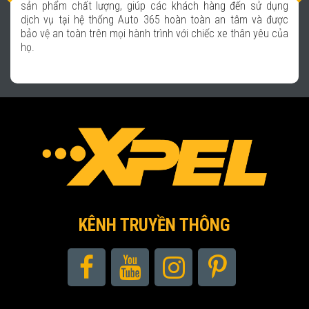
sản phẩm chất lượng, giúp các khách hàng đến sử dụng
dịch vụ tại hệ thống Auto 365 hoàn toàn an tâm và được
bảo vệ an toàn trên mọi hành trình với chiếc xe thân yêu của
họ.
KÊNH TRUYỀN THÔNG