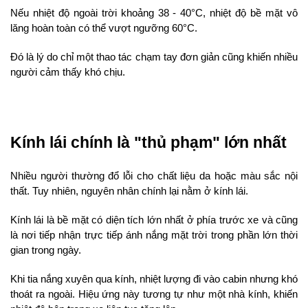
Nếu nhiệt độ ngoài trời khoảng 38 - 40°C, nhiệt độ bề mặt vô 
lăng hoàn toàn có thể vượt ngưỡng 60°C.
Đó là lý do chỉ một thao tác chạm tay đơn giản cũng khiến nhiều 
người cảm thấy khó chịu.
Kính lái chính là "thủ phạm" lớn nhất
Nhiều người thường đổ lỗi cho chất liệu da hoặc màu sắc nội 
thất. Tuy nhiên, nguyên nhân chính lại nằm ở kính lái.
Kính lái là bề mặt có diện tích lớn nhất ở phía trước xe và cũng 
là nơi tiếp nhận trực tiếp ánh nắng mặt trời trong phần lớn thời 
gian trong ngày.
Khi tia nắng xuyên qua kính, nhiệt lượng đi vào cabin nhưng khó 
thoát ra ngoài. Hiệu ứng này tương tự như một nhà kính, khiến 