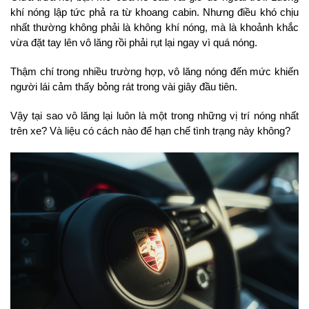
khí nóng lập tức phả ra từ khoang cabin. Nhưng điều khó chịu 
nhất thường không phải là không khí nóng, mà là khoảnh khắc 
vừa đặt tay lên vô lăng rồi phải rụt lại ngay vì quá nóng.
Thậm chí trong nhiều trường hợp, vô lăng nóng đến mức khiến 
người lái cảm thấy bỏng rát trong vài giây đầu tiên.
Vậy tại sao vô lăng lại luôn là một trong những vị trí nóng nhất 
trên xe? Và liệu có cách nào để hạn chế tình trạng này không?