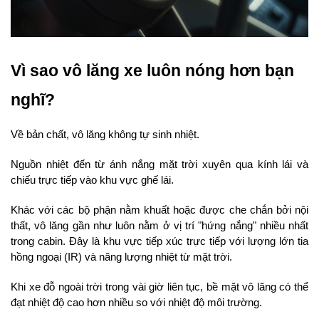
Vì sao vô lăng xe luôn nóng hơn bạn 
nghĩ?
Về bản chất, vô lăng không tự sinh nhiệt.
Nguồn nhiệt đến từ ánh nắng mặt trời xuyên qua kính lái và 
chiếu trực tiếp vào khu vực ghế lái.
Khác với các bộ phận nằm khuất hoặc được che chắn bởi nội 
thất, vô lăng gần như luôn nằm ở vị trí "hứng nắng" nhiều nhất 
trong cabin. Đây là khu vực tiếp xúc trực tiếp với lượng lớn tia 
hồng ngoại (IR) và năng lượng nhiệt từ mặt trời.
Khi xe đỗ ngoài trời trong vài giờ liên tục, bề mặt vô lăng có thể 
đạt nhiệt độ cao hơn nhiều so với nhiệt độ môi trường.