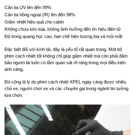
Cản tia UV lên đến 99%
Cản tia hồng ngoại (IR) lên đến 98%
Giảm nhiệt hiệu quả cho cabin
Không chứa kim loại, không ảnh hưởng đến tín hiệu điện tử
Độ trong quang học cao, hạn chế hiện tượng lóa và mỏi mắt
Đặc biệt đối với kính lái, đây là yếu tố rất quan trọng. Một bộ 
phim cách nhiệt tốt không chỉ giúp giảm nhiệt mà còn phải đảm 
bảo người lái luôn có tầm quan sát rõ ràng trong mọi điều kiện 
ánh sáng.
Đó cũng là lý do phim cách nhiệt XPEL ngày càng được nhiều 
chủ xe, người chơi xe và các chuyên gia trong ngành tin tưởng 
lựa chọn.