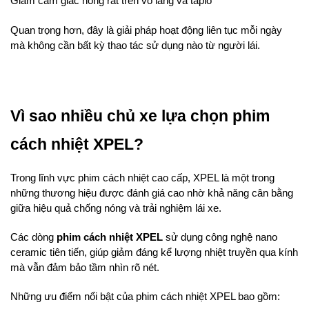
Giảm cảm giác nóng rát trên vô lăng và taplo
Quan trọng hơn, đây là giải pháp hoạt động liên tục mỗi ngày 
mà không cần bất kỳ thao tác sử dụng nào từ người lái.
Vì sao nhiều chủ xe lựa chọn phim 
cách nhiệt XPEL?
Trong lĩnh vực phim cách nhiệt cao cấp, XPEL là một trong 
những thương hiệu được đánh giá cao nhờ khả năng cân bằng 
giữa hiệu quả chống nóng và trải nghiệm lái xe.
Các dòng 
phim cách nhiệt XPEL
 sử dụng công nghệ nano 
ceramic tiên tiến, giúp giảm đáng kể lượng nhiệt truyền qua kính 
mà vẫn đảm bảo tầm nhìn rõ nét.
Những ưu điểm nổi bật của phim cách nhiệt XPEL bao gồm: