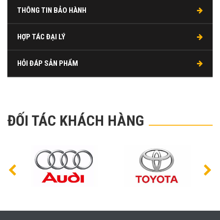
THÔNG TIN BẢO HÀNH
HỢP TÁC ĐẠI LÝ
HỎI ĐÁP SẢN PHẨM
ĐỐI TÁC KHÁCH HÀNG