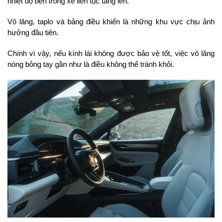
nhiệt độ bên trong xe liên tục tăng lên.
Vô lăng, taplo và bảng điều khiển là những khu vực chịu ảnh 
hưởng đầu tiên.
Chính vì vậy, nếu kính lái không được bảo vệ tốt, việc vô lăng 
nóng bỏng tay gần như là điều không thể tránh khỏi.