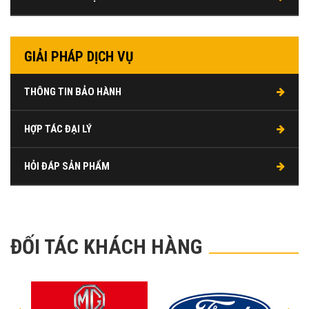
GIẢI PHÁP DỊCH VỤ
THÔNG TIN BẢO HÀNH
HỢP TÁC ĐẠI LÝ
HỎI ĐÁP SẢN PHẨM
ĐỐI TÁC KHÁCH HÀNG