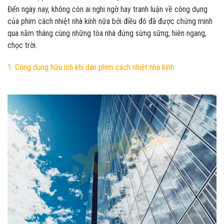
Đến ngày nay, không còn ai nghi ngờ hay tranh luận về công dụng
của phim cách nhiệt nhà kính nữa bởi điều đó đã được chứng minh
qua năm tháng cùng những tòa nhà đứng sừng sững, hiên ngang,
chọc trời.
1. Công dụng hữu ích khi dán phim cách nhiệt nhà kính