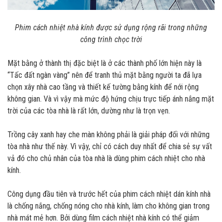
Phim cách nhiệt nhà kính được sử dụng rộng rãi trong những
công trình chọc trời
Mặt bằng ở thành thị đặc biệt là ở các thành phố lớn hiện này là
“Tấc đất ngàn vàng” nên để tranh thủ mặt bằng người ta đã lựa
chọn xây nhà cao tầng và thiết kế tường bằng kính để nới rộng
không gian. Và vì vậy mà mức độ hứng chịu trực tiếp ánh nắng mặt
trời của các tòa nhà là rất lớn, dường như là trọn vẹn.
Trồng cây xanh hay che màn không phải là giải pháp đối với những
tòa nhà như thế này. Vì vậy, chỉ có cách duy nhất để chia sẻ sự vất
vả đó cho chủ nhân của tòa nhà là dùng phim cách nhiệt cho nhà
kính.
Công dụng đầu tiên và trước hết của phim cách nhiệt dán kính nhà
là chống nắng, chống nóng cho nhà kính, làm cho không gian trong
nhà mát mẻ hơn. Bởi dùng film cách nhiệt nhà kính có thể giảm