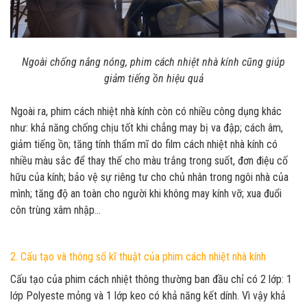
Ngoài chống nắng nóng, phim cách nhiệt nhà kính cũng giúp
giảm tiếng ồn hiệu quả
Ngoài ra, phim cách nhiệt nhà kính còn có nhiều công dụng khác
như: khả năng chống chịu tốt khi chẳng may bị va đập; cách âm,
giảm tiếng ồn; tăng tính thẩm mĩ do film cách nhiệt nhà kính có
nhiều màu sắc để thay thế cho màu trắng trong suốt, đơn điệu cố
hữu của kính; bảo vệ sự riêng tư cho chủ nhân trong ngôi nhà của
mình; tăng độ an toàn cho người khi không may kính vỡ; xua đuổi
côn trùng xâm nhập…
2. Cấu tạo và thông số kĩ thuật của phim cách nhiệt nhà kính
Cấu tạo của phim cách nhiệt thông thường ban đầu chỉ có 2 lớp: 1
lớp Polyeste mỏng và 1 lớp keo có khả năng kết dính. Vì vậy khả