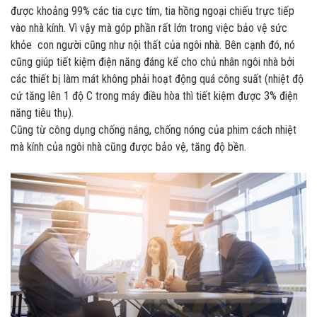
được khoảng 99% các tia cực tím, tia hồng ngoại chiếu trực tiếp
vào nhà kính. Vì vậy mà góp phần rất lớn trong việc bảo vệ sức
khỏe con người cũng như nội thất của ngôi nhà. Bên cạnh đó, nó
cũng giúp tiết kiệm điện năng đáng kể cho chủ nhân ngôi nhà bởi
các thiết bị làm mát không phải hoạt động quá công suất (nhiệt độ
cứ tăng lên 1 độ C trong máy điều hòa thì tiết kiệm được 3% điện
năng tiêu thụ).
Cũng từ công dụng chống nắng, chống nóng của phim cách nhiệt
mà kính của ngôi nhà cũng được bảo vệ, tăng độ bền.