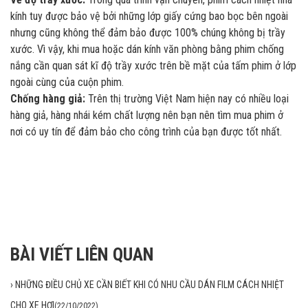
kính tuy được bảo vệ bởi những lớp giấy cứng bao bọc bên ngoài
nhưng cũng không thể đảm bảo được 100% chúng không bị trầy
xước. Vì vậy, khi mua hoặc dán kính văn phòng bằng phim chống
nắng cần quan sát kĩ độ trầy xước trên bề mặt của tấm phim ở lớp
ngoài cùng của cuộn phim.
Chống hàng giả:
Trên thị trường Việt Nam hiện nay có nhiều loại
hàng giả, hàng nhái kém chất lượng nên bạn nên tìm mua phim ở
nơi có uy tín để đảm bảo cho công trình của bạn được tốt nhất.
BÀI VIẾT LIÊN QUAN
›
NHỮNG ĐIỀU CHỦ XE CẦN BIẾT KHI CÓ NHU CẦU DÁN FILM CÁCH NHIỆT
CHO XE HƠI
(22/10/2022)