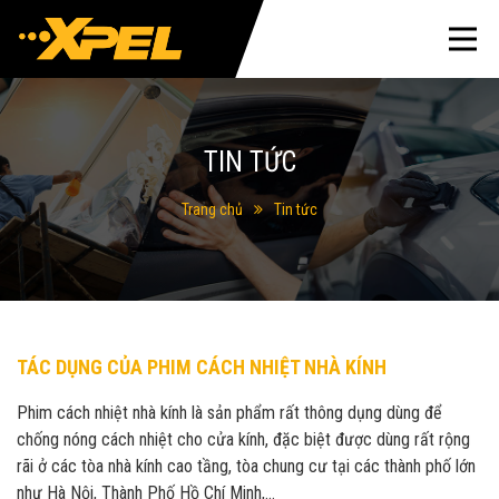
TIN TỨC
Trang chủ
Tin tức
TÁC DỤNG CỦA PHIM CÁCH NHIỆT NHÀ KÍNH
Phim cách nhiệt nhà kính là sản phẩm rất thông dụng dùng để
chống nóng cách nhiệt cho cửa kính, đặc biệt được dùng rất rộng
rãi ở các tòa nhà kính cao tầng, tòa chung cư tại các thành phố lớn
như Hà Nội, Thành Phố Hồ Chí Minh,…