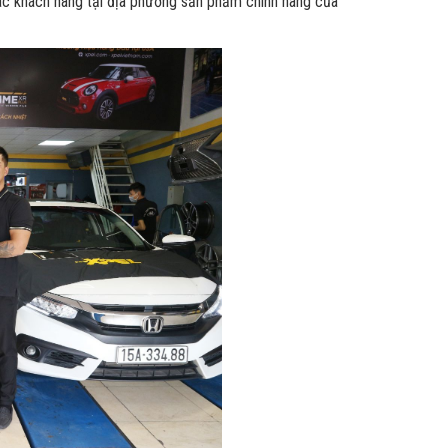
các khách hàng tại địa phương sản phẩm chính hãng của