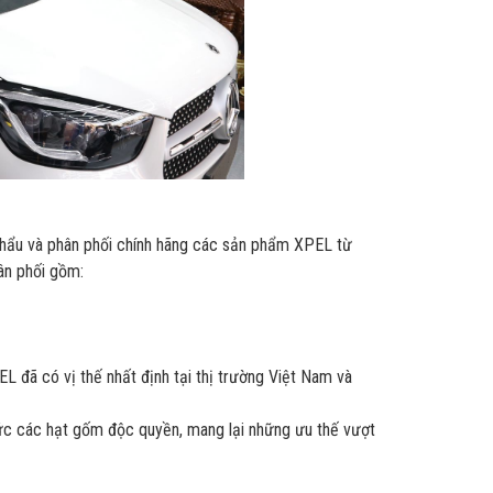
hẩu và phân phối chính hãng các sản phẩm XPEL từ
n phối gồm:
L đã có vị thế nhất định tại thị trường Việt Nam và
c các hạt gốm độc quyền, mang lại những ưu thế vượt