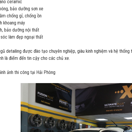
nano ceramic
 bóng, bảo dưỡng sơn xe
gầm chống gỉ, chống ồn
inh khoang máy
nh, bảo dưỡng nội thất
sóc làm đẹp ngoại thất
ngũ detailing được đào tạo chuyên nghiệp, giàu kinh nghiệm và hệ thống 
nh là điểm đến tin cậy cho các chủ xe.
ình ảnh thi công tại Hải Phòng