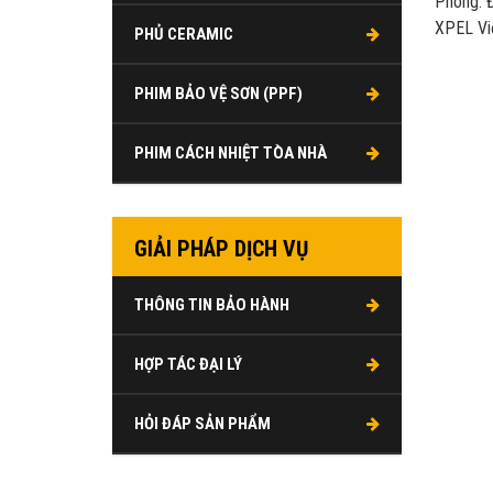
Phòng. Đ
XPEL Vi
PHỦ CERAMIC
PHIM BẢO VỆ SƠN (PPF)
PHIM CÁCH NHIỆT TÒA NHÀ
GIẢI PHÁP DỊCH VỤ
THÔNG TIN BẢO HÀNH
HỢP TÁC ĐẠI LÝ
HỎI ĐÁP SẢN PHẨM