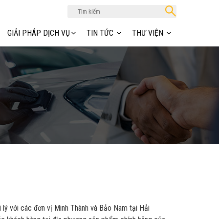
GIẢI PHÁP DỊCH VỤ
TIN TỨC
THƯ VIỆN
 lý với các đơn vị Minh Thành và Bảo Nam tại Hải