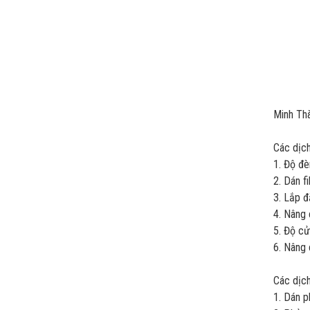
Minh Thà
Các dịch
1. Độ đè
2. Dán f
3. Lắp 
4. Nâng
5. Độ cử
6. Nâng
Các dịc
1. Dán p