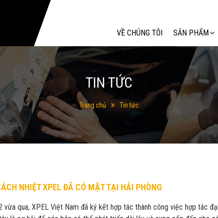
Tìm kiếm
VỀ CHÚNG TÔI
SẢN PHẨM
TIN TỨC
Trang chủ
Tin tức
ÁCH NHIỆT XPEL ĐÃ CÓ MẶT TẠI HẢI PHÒNG
 vừa qua, XPEL Việt Nam đã ký kết hợp tác thành công việc hợp tác đại