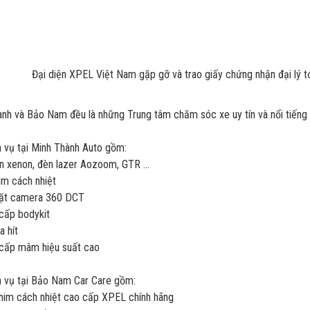
Đại diện XPEL Việt Nam gặp gỡ và trao giấy chứng nhận đại lý 
nh và Bảo Nam đều là những Trung tâm chăm sóc xe uy tín và nổi tiếng
 vụ tại Minh Thành Auto gồm:
n xenon, đèn lazer Aozoom, GTR ...
ilm cách nhiệt
đặt camera 360 DCT
 cấp bodykit
a hít
 cấp mâm hiệu suất cao
h vụ tại Bảo Nam Car Care gồm:
him cách nhiệt cao cấp XPEL chính hãng