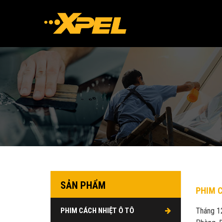
SẢN PHẨM
PHIM C
PHIM CÁCH NHIỆT Ô TÔ
Tháng 12