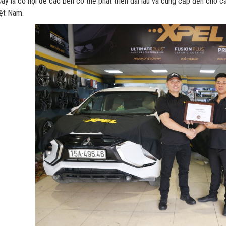
ây là cơ hội để các bên có thể phát triển dài lâu và cung cấp đến cho 
ệt Nam.