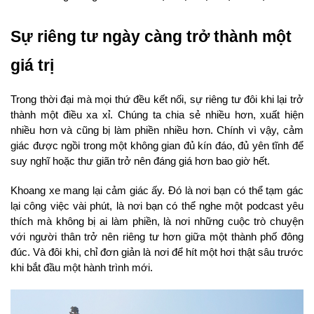
Sự riêng tư ngày càng trở thành một 
giá trị
Trong thời đại mà mọi thứ đều kết nối, sự riêng tư đôi khi lại trở 
thành một điều xa xỉ. Chúng ta chia sẻ nhiều hơn, xuất hiện 
nhiều hơn và cũng bị làm phiền nhiều hơn. Chính vì vậy, cảm 
giác được ngồi trong một không gian đủ kín đáo, đủ yên tĩnh để 
suy nghĩ hoặc thư giãn trở nên đáng giá hơn bao giờ hết.
Khoang xe mang lại cảm giác ấy. Đó là nơi bạn có thể tạm gác 
lại công việc vài phút, là nơi bạn có thể nghe một podcast yêu 
thích mà không bị ai làm phiền, là nơi những cuộc trò chuyện 
với người thân trở nên riêng tư hơn giữa một thành phố đông 
đúc. Và đôi khi, chỉ đơn giản là nơi để hít một hơi thật sâu trước 
khi bắt đầu một hành trình mới.