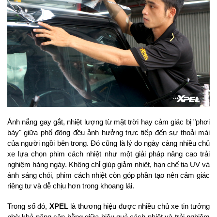
Ánh nắng gay gắt, nhiệt lượng từ mặt trời hay cảm giác bị "phơi 
bày" giữa phố đông đều ảnh hưởng trực tiếp đến sự thoải mái 
của người ngồi bên trong. Đó cũng là lý do ngày càng nhiều chủ 
xe lựa chọn phim cách nhiệt như một giải pháp nâng cao trải 
nghiệm hàng ngày. Không chỉ giúp giảm nhiệt, hạn chế tia UV và 
ánh sáng chói, phim cách nhiệt còn góp phần tạo nên cảm giác 
riêng tư và dễ chịu hơn trong khoang lái.
Trong số đó, 
XPEL
 là thương hiệu được nhiều chủ xe tin tưởng 