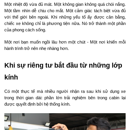
Một nhiệt độ vừa đủ mát. Một không gian không quá chói nắng. 
Một tầm nhìn dễ chịu cho mắt. Một cảm giác tách biệt vừa đủ 
với thế giới bên ngoài. Khi những yếu tố ấy được cân bằng, 
chiếc xe không chỉ là phương tiện nữa. Nó trở thành một phần 
của phong cách sống.
Một nơi bạn muốn ngồi lâu hơn một chút - Một nơi khiến mỗi 
hành trình trở nên nhẹ nhàng hơn.
Khi sự riêng tư bắt đầu từ những lớp 
kính
Có một thực tế mà nhiều người nhận ra sau khi sử dụng xe 
trong thời gian dài: phần lớn trải nghiệm bên trong cabin lại 
được quyết định bởi hệ thống kính.