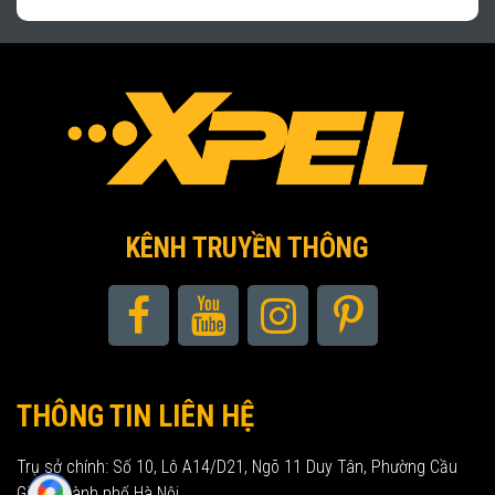
KÊNH TRUYỀN THÔNG
THÔNG TIN LIÊN HỆ
Trụ sở chính: Số 10, Lô A14/D21, Ngõ 11 Duy Tân, Phường Cầu
Giấy, Thành phố Hà Nội.