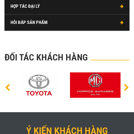
HỢP TÁC ĐẠI LÝ
HỎI ĐÁP SẢN PHẨM
ĐỐI TÁC KHÁCH HÀNG
Ý KIẾN KHÁCH HÀNG