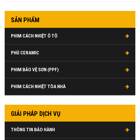
SẢN PHẨM
PHIM CÁCH NHIỆT Ô TÔ
PHỦ CERAMIC
PHIM BẢO VỆ SƠN (PPF)
PHIM CÁCH NHIỆT TÒA NHÀ
GIẢI PHÁP DỊCH VỤ
THÔNG TIN BẢO HÀNH