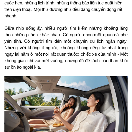
cuộc hẹn, những lịch trình, những thông báo liên tục xuất hiện 
trên điện thoại. Mọi thứ dường như đều đang chuyển động rất 
nhanh.
Giữa nhịp sống ấy, nhiều người tìm kiếm những khoảng lặng 
theo những cách khác nhau. Có người chọn một quán cà phê 
yên tĩnh. Có người tìm đến một chuyến du lịch ngắn ngày. 
Nhưng với không ít người, khoảng không riêng tư nhất trong 
ngày lại nằm ở một nơi rất quen thuộc: chiếc xe của mình - Một 
không gian chỉ vài mét vuông, nhưng đủ để tách bản thân khỏi 
sự ồn ào ngoài kia.