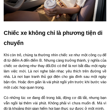
Chiếc xe không chỉ là phương tiện di 
chuyển
Khi còn trẻ, chúng ta thường nhìn chiếc xe như một công cụ để 
đi từ điểm A đến điểm B. Nhưng càng trưởng thành, ý nghĩa của 
chiếc xe dường như thay đổi.Đó có thể là nơi bắt đầu một ngày 
làm việc mới. Là nơi nghe bản nhạc yêu thích trên đường về 
nhà. Là nơi bạn tranh thủ gọi điện cho gia đình sau một ngày 
bận rộn. Hoặc đơn giản là vài phút ngồi yên trước khi bước vào 
một cuộc họp quan trọng.
Có những lúc xe đang đỗ trong bãi, động cơ đã tắt, nhưng bạn 
vẫn ngồi lại thêm vài phút. Không phải vì chưa muốn đi. Mà vì 
đó là khoảng thời gian hiếm hoi bạn thực sự được ở một mình.