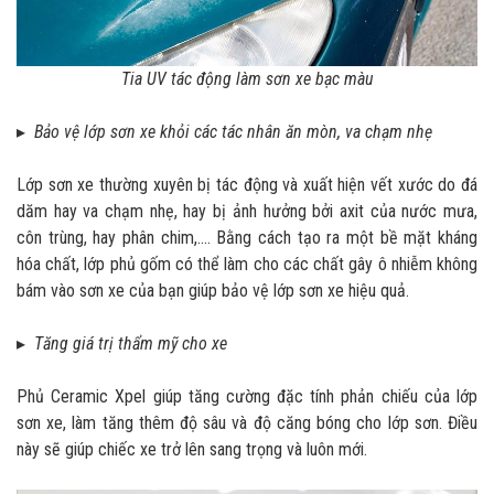
Tia UV tác động làm sơn xe bạc màu
▸
Bảo vệ lớp sơn xe khỏi các tác nhân ăn mòn, va chạm nhẹ
Lớp sơn xe thường xuyên bị tác động và xuất hiện vết xước do đá
dăm hay va chạm nhẹ, hay bị ảnh hưởng bởi axit của nước mưa,
côn trùng, hay phân chim,.... Bằng cách tạo ra một bề mặt kháng
hóa chất, lớp phủ gốm có thể làm cho các chất gây ô nhiễm không
bám vào sơn xe của bạn giúp bảo vệ lớp sơn xe hiệu quả.
▸
Tăng giá trị thẩm mỹ cho xe
Phủ Ceramic Xpel giúp tăng cường đặc tính phản chiếu của lớp
sơn xe, làm tăng thêm độ sâu và độ căng bóng cho lớp sơn. Điều
này sẽ giúp chiếc xe trở lên sang trọng và luôn mới.