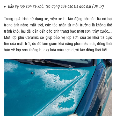
▸
Bảo vệ lớp sơn xe khỏi tác động của các tia độc hại (UV, IR)
Trong quá trình sử dụng xe, việc xe bị tác động bởi các tia có hại
trong ánh nắng mặt trời, các tác nhân từ môi trường là không thể
tránh khỏi, lâu dài dẫn đến các tình trạng bạc màu sơn, trầy xước,....
Một lớp phủ Ceramic sẽ giúp bảo vệ lớp sơn của xe khỏi tia cực
tím của mặt trời, do đó làm giảm khả năng phai màu sơn, đồng thời
bảo vệ lớp sơn không bị oxy hóa màu sơn dưới tác động thời tiết.