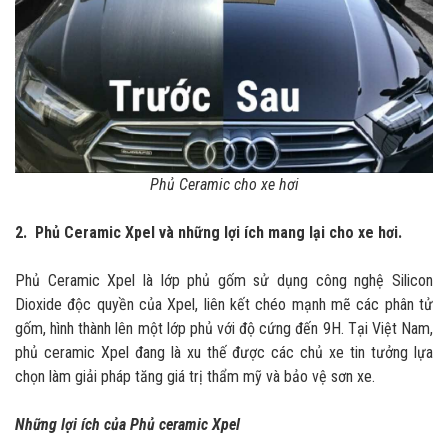
Phủ Ceramic cho xe hơi
2. Phủ Ceramic Xpel và những lợi ích mang lại cho xe hơi.
Phủ Ceramic Xpel là lớp phủ gốm sử dụng công nghệ Silicon
Dioxide độc quyền của Xpel, liên kết chéo mạnh mẽ các phân tử
gốm, hình thành lên một lớp phủ với độ cứng đến 9H. Tại Việt Nam,
phủ ceramic Xpel đang là xu thế được các chủ xe tin tưởng lựa
chọn làm giải pháp tăng giá trị thẩm mỹ và bảo vệ sơn xe.
Những lợi ích của Phủ ceramic Xpel