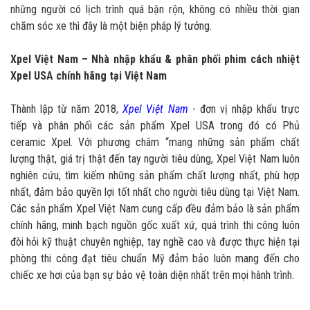
những người có lịch trình quá bận rộn, không có nhiều thời gian
chăm sóc xe thì đây là một biện pháp lý tưởng.
Xpel Việt Nam – Nhà nhập khẩu & phân phối phim cách nhiệt
Xpel USA chính hãng tại Việt Nam
Thành lập từ năm 2018,
Xpel Việt Nam
- đơn vị nhập khẩu trực
tiếp và phân phối các sản phẩm Xpel USA trong đó có Phủ
ceramic Xpel. Với phương châm “mang những sản phẩm chất
lượng thật, giá trị thật đến tay người tiêu dùng, Xpel Việt Nam luôn
nghiên cứu, tìm kiếm những sản phẩm chất lượng nhất, phù hợp
nhất, đảm bảo quyền lợi tốt nhất cho người tiêu dùng tại Việt Nam.
Các sản phẩm Xpel Việt Nam cung cấp đều đảm bảo là sản phẩm
chính hãng, minh bạch nguồn gốc xuất xứ, quá trình thi công luôn
đòi hỏi kỹ thuật chuyên nghiệp, tay nghề cao và được thực hiện tại
phòng thi công đạt tiêu chuẩn Mỹ đảm bảo luôn mang đến cho
chiếc xe hơi của bạn sự bảo vệ toàn diện nhất trên mọi hành trình.