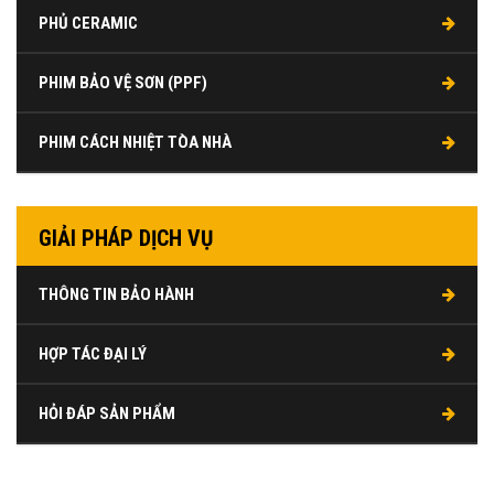
PHỦ CERAMIC
PHIM BẢO VỆ SƠN (PPF)
PHIM CÁCH NHIỆT TÒA NHÀ
GIẢI PHÁP DỊCH VỤ
THÔNG TIN BẢO HÀNH
HỢP TÁC ĐẠI LÝ
HỎI ĐÁP SẢN PHẨM