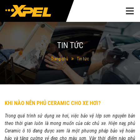
TIN TỨC
Trang chủ
Tin tức
KHI NÀO NÊN PHỦ CERAMIC CHO XE HƠI?
Trong quá trình sử dụng xe hơi, việc bảo vệ lớp sơn nguyên bản
theo thời gian luôn là mong muốn của các chủ xe. Hiện nay, phủ
Ceramic ô tô đang được xem là một phương pháp bảo vệ hoàn
hảo và tăng cường vẻ đẹp cho màu sơn. Vậy thời điểm nào phủ