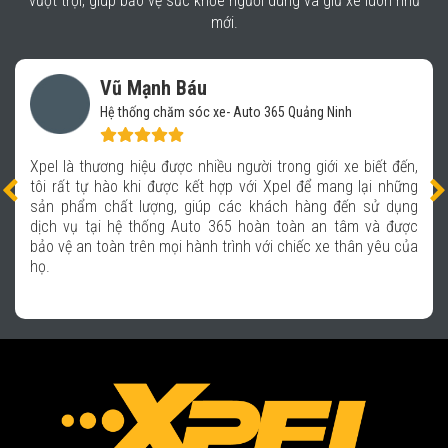
vượt trội, giúp bảo vệ sức khỏe người dùng và giữ xe luôn như
mới.
Vũ Mạnh Báu
Hệ thống chăm sóc xe- Auto 365 Quảng Ninh
Xpel là thương hiệu được nhiều người trong giới xe biết đến,
tôi rất tự hào khi được kết hợp với Xpel để mang lại những
sản phẩm chất lượng, giúp các khách hàng đến sử dụng
dịch vụ tại hệ thống Auto 365 hoàn toàn an tâm và được
bảo vệ an toàn trên mọi hành trình với chiếc xe thân yêu của
họ.