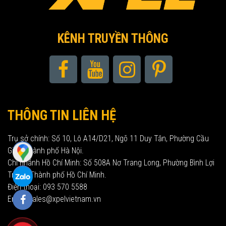
KÊNH TRUYỀN THÔNG
THÔNG TIN LIÊN HỆ
Trụ sở chính: Số 10, Lô A14/D21, Ngõ 11 Duy Tân, Phường Cầu
Giấy, Thành phố Hà Nội.
Chi nhánh Hồ Chí Minh: Số 508A Nơ Trang Long, Phường Bình Lợi
Trung, Thành phố Hồ Chí Minh.
Điện thoại: 093 570 5588
Email: sales@xpelvietnam.vn