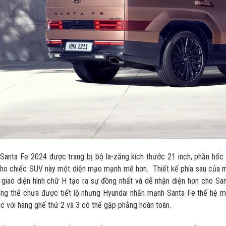
Santa Fe 2024 được trang bị bộ la-zăng kích thước 21 inch, phần hốc 
cho chiếc SUV này một diện mạo mạnh mẽ hơn. Thiết kế phía sau của m
giao diện hình chữ H tạo ra sự đồng nhất và dễ nhận diện hơn cho Sa
ng thể chưa được tiết lộ nhưng Hyundai nhấn mạnh Santa Fe thế hệ mớ
c với hàng ghế thứ 2 và 3 có thể gập phẳng hoàn toàn.