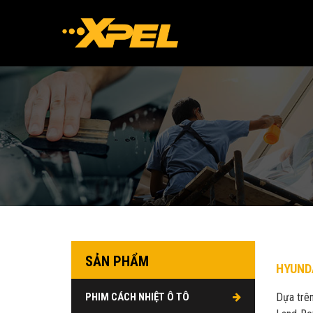
SẢN PHẨM
HYUNDA
PHIM CÁCH NHIỆT Ô TÔ
Dựa trê