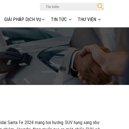
GIẢI PHÁP DỊCH VỤ
TIN TỨC
THƯ VIỆN
undai Santa Fe 2024 mang hơi hướng SUV hạng sang như