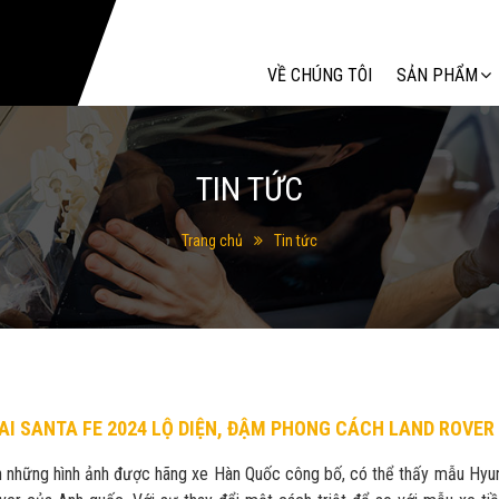
Tìm kiếm
VỀ CHÚNG TÔI
SẢN PHẨM
TIN TỨC
Trang chủ
Tin tức
I SANTA FE 2024 LỘ DIỆN, ĐẬM PHONG CÁCH LAND ROVER
n những hình ảnh được hãng xe Hàn Quốc công bố, có thể thấy mẫu Hy