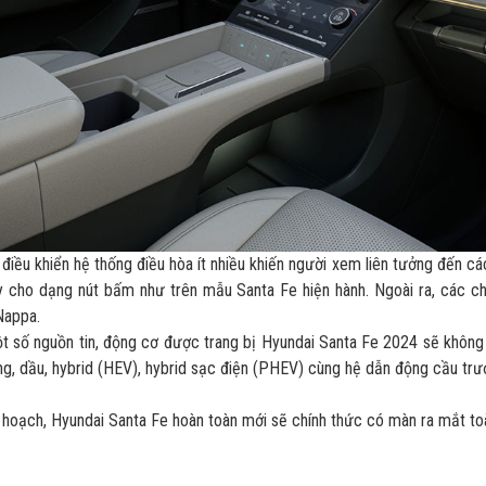
điều khiển hệ thống điều hòa ít nhiều khiến người xem liên tưởng đến c
y cho dạng nút bấm như trên mẫu Santa Fe hiện hành. Ngoài ra, các chi
Nappa.
 số nguồn tin, động cơ được trang bị Hyundai Santa Fe 2024 sẽ không c
g, dầu, hybrid (HEV), hybrid sạc điện (PHEV) cùng hệ dẫn động cầu tr
hoạch, Hyundai Santa Fe hoàn toàn mới sẽ chính thức có màn ra mắt toà