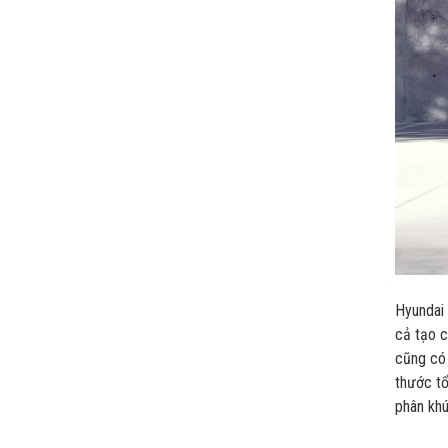
Hyundai 
cả tạo 
cũng có 
thước tổ
phân khú