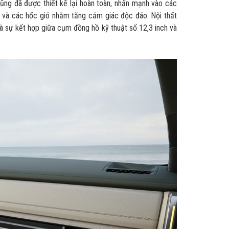
cũng đã được thiết kế lại hoàn toàn, nhấn mạnh vào các
n và các hốc gió nhằm tăng cảm giác độc đáo. Nội thất
 sự kết hợp giữa cụm đồng hồ kỹ thuật số 12,3 inch và