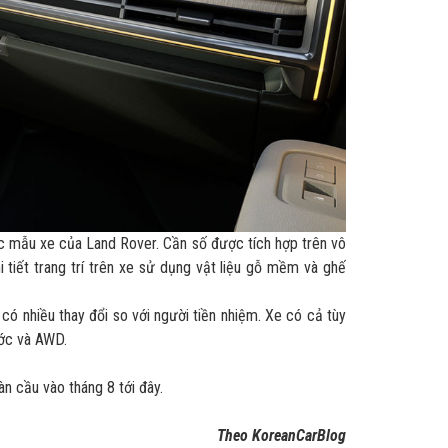
ác mẫu xe của Land Rover. Cần số được tích hợp trên vô
 tiết trang trí trên xe sử dụng vật liệu gỗ mềm và ghế
ó nhiều thay đổi so với người tiền nhiệm. Xe có cả tùy
ước và AWD.
n cầu vào tháng 8 tới đây.
Theo KoreanCarBlog