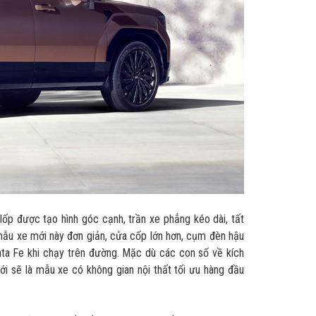
lốp được tạo hình góc cạnh, trần xe phẳng kéo dài, tất
ẫu xe mới này đơn giản, cửa cốp lớn hơn, cụm đèn hậu
nta Fe khi chạy trên đường. Mặc dù các con số về kích
i sẽ là mẫu xe có không gian nội thất tối ưu hàng đầu