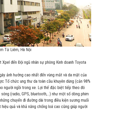
am Từ Liêm, Hà Nội
 Xpel đến Đội ngũ nhân sự phòng Kinh doanh Toyota
ăng gây ảnh hưởng cao nhất đến vùng mắt và da mặt của
ược
Tổ chức ung thư da toàn cầu khuyên dùng
(cản 98%
o người ngồi trong xe. Lợi thế đặc biệt tiếp theo đó
 sóng (radio, GPS, bluetooth,…) như một số dòng phim
n những chuyến đi đường dài trong điều kiện sương muối
 hiệu quả và khả năng chống loá cao cũng giúp người