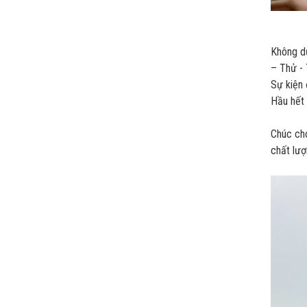
Không dừ
– Thử - 
Sự kiện 
Hầu hết 
Chúc cho
chất lượ