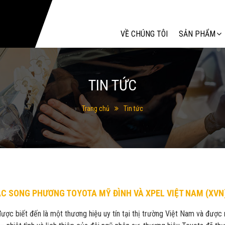
Tìm kiếm
VỀ CHÚNG TÔI
SẢN PHẨM
TIN TỨC
Trang chủ
Tin tức
C SONG PHƯƠNG TOYOTA MỸ ĐÌNH VÀ XPEL VIỆT NAM (XVN
ược biết đến là một thương hiệu uy tín tại thị trường Việt Nam và được 