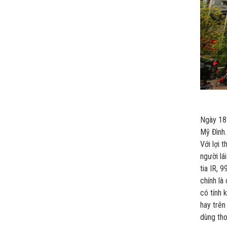
Ngày 18
Mỹ Đình.
Với lợi 
người lá
tia IR, 
chính là
có tính 
hay trên
dùng tho