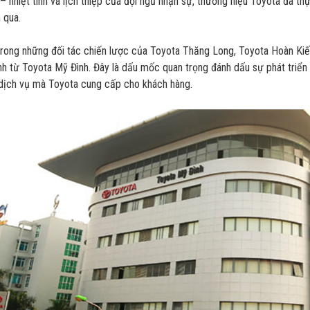
– nhiệt tình và lịch thiệp của đội ngũ nhận sự, thương hiệu Toyota đã t
 qua.
rong những đối tác chiến lược của Toyota Thăng Long, Toyota Hoàn Kiế
h từ Toyota Mỹ Đình. Đây là dấu mốc quan trọng đánh dấu sự phát tri
 dịch vụ mà Toyota cung cấp cho khách hàng.