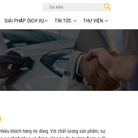
GIẢI PHÁP DỊCH VỤ
TIN TỨC
THƯ VIỆN
)
nhiều khách hàng tin dùng. Với chất lượng sản phẩm, sự