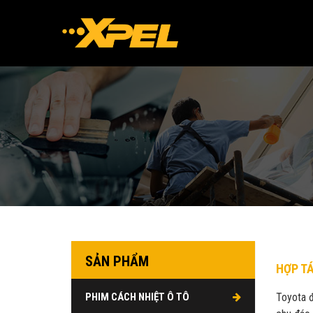
SẢN PHẨM
HỢP TÁ
PHIM CÁCH NHIỆT Ô TÔ
Toyota đ