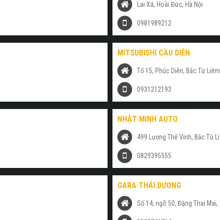
Lai Xá, Hoài Đức, Hà Nội
0981989212
MITSUBISHI CẦU DIỄN
Tổ 15, Phúc Diễn, Bắc Từ Liêm
0931212193
NHẬT MINH AUTO
499 Lương Thế Vinh, Bắc Từ L
0829395555
GARA THÁI DƯƠNG
Số 14, ngõ 50, Đặng Thai Mai, 