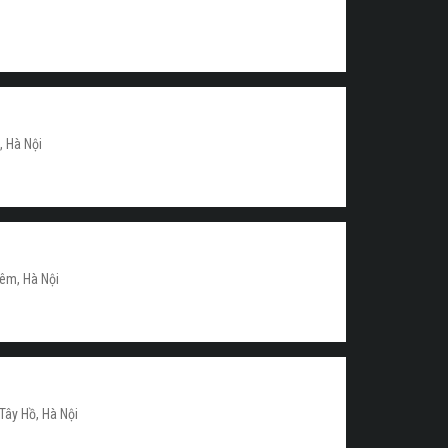
, Hà Nội
iêm, Hà Nội
Tây Hồ, Hà Nội