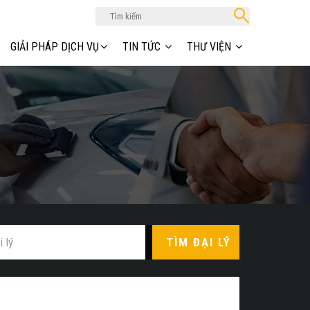
GIẢI PHÁP DỊCH VỤ
TIN TỨC
THƯ VIỆN
TÌM ĐẠI LÝ