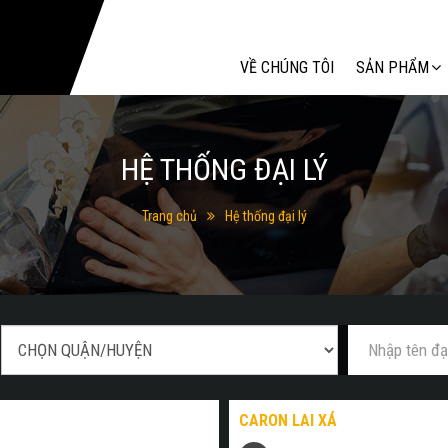
Tìm kiếm
VỀ CHÚNG TÔI
SẢN PHẨM
HỆ THỐNG ĐẠI LÝ
Trang chủ
Hệ thống đại lý
CARON LAI XÁ