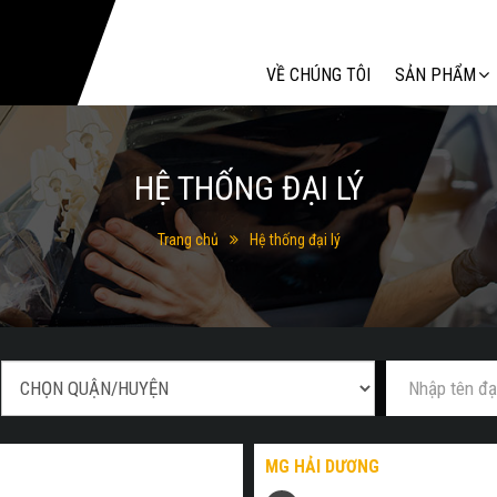
Tìm kiếm
VỀ CHÚNG TÔI
SẢN PHẨM
HỆ THỐNG ĐẠI LÝ
Trang chủ
Hệ thống đại lý
MG HẢI DƯƠNG