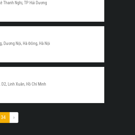
Lê Thanh Nghị, TP Hải Dương
g, Dương Nội, Hà Đông, Hà Nội
. D2, Linh Xuân, Hồ Chí Minh
34
›