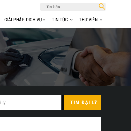
GIẢI PHÁP DỊCH VỤ
TIN TỨC
THƯ VIỆN
TÌM ĐẠI LÝ