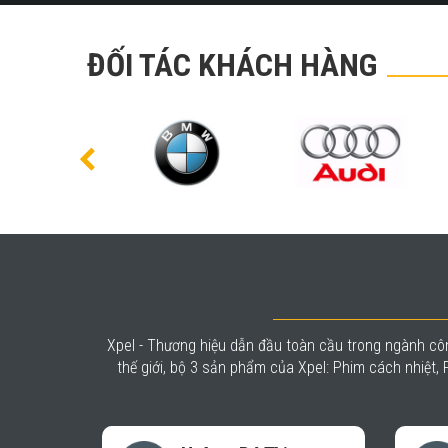
ĐỐI TÁC KHÁCH HÀNG
Xpel - Thương hiệu dẫn đầu toàn cầu trong ngành côn
thế giới, bộ 3 sản phẩm của Xpel: Phim cách nhiệt