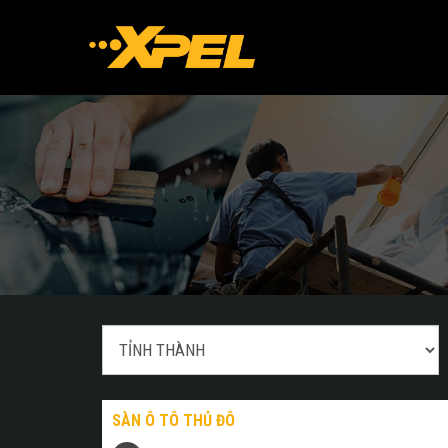
SÀN Ô TÔ THỦ ĐÔ