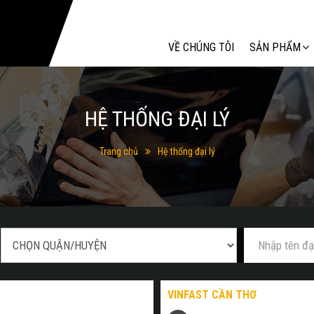
Tìm kiếm
VỀ CHÚNG TÔI
SẢN PHẨM
HỆ THỐNG ĐẠI LÝ
Trang chủ
Hệ thống đại lý
VINFAST CẦN THƠ