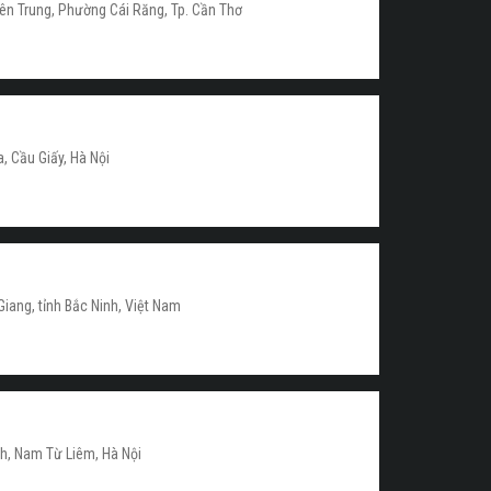
n Trung, Phường Cái Răng, Tp. Cần Thơ
, Cầu Giấy, Hà Nội
iang, tỉnh Bắc Ninh, Việt Nam
h, Nam Từ Liêm, Hà Nội