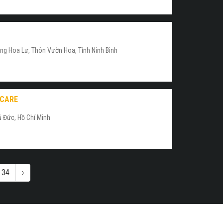
ng Hoa Lư, Thôn Vườn Hoa, Tỉnh Ninh Bình
 CARE
ủ Đức, Hồ Chí Minh
34
›