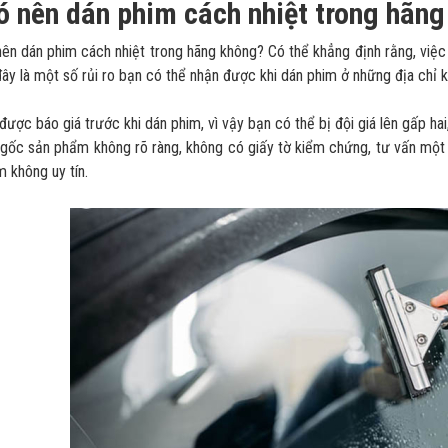
ó nên dán phim cách nhiệt trong hãn
ên dán phim cách nhiệt trong hãng không? Có thể khẳng định rằng, việc 
đây là một số rủi ro bạn có thể nhận được khi dán phim ở những địa chỉ k
được báo giá trước khi dán phim, vì vậy bạn có thể bị đội giá lên gấp hai
gốc sản phẩm không rõ ràng, không có giấy tờ kiểm chứng, tư vấn một 
m không uy tín.