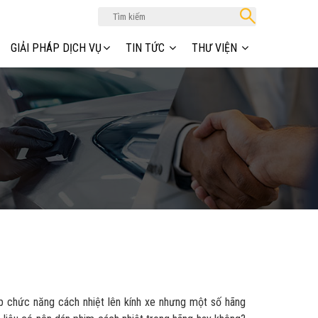
GIẢI PHÁP DỊCH VỤ
TIN TỨC
THƯ VIỆN
p chức năng cách nhiệt lên kính xe nhưng một số hãng