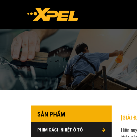
SẢN PHẨM
[GIẢI 
PHIM CÁCH NHIỆT Ô TÔ
Hiện nay