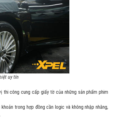
iệt uy tín
vị thi công cung cấp giấy tờ của những sản phẩm phim
ều khoản trong hợp đồng cần logic và không nhập nhằng,
.