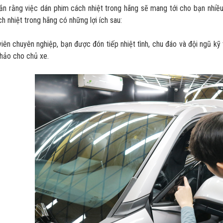
n rằng việc dán phim cách nhiệt trong hãng sẽ mang tới cho bạn nhiều 
h nhiệt trong hãng có những lợi ích sau:
iên chuyên nghiệp, bạn được đón tiếp nhiệt tình, chu đáo và đội ngũ k
hảo cho chủ xe.