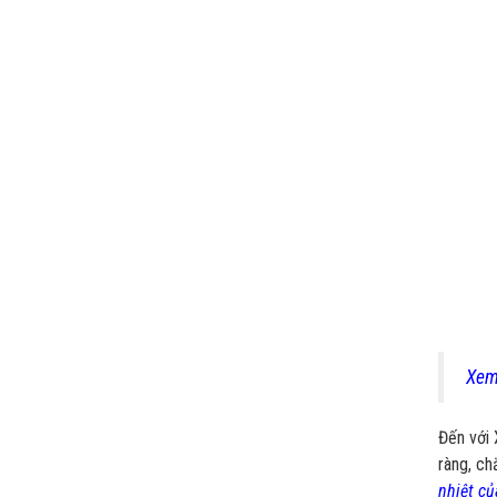
Xem
Đến với
ràng, ch
nhiệt c