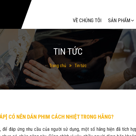
Tìm kiếm
VỀ CHÚNG TÔI
SẢN PHẨM
TIN TỨC
Trang chủ
Tin tức
ĐÁP] CÓ NÊN DÁN PHIM CÁCH NHIỆT TRONG HÃNG?
, để đáp ứng nhu cầu của người sử dụng, một số hãng hiện đã tích hợ