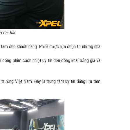
o bài bản
ên tâm cho khách hàng. Phim được lựa chọn từ những nhà
i công phim cách nhiệt uy tín đều công khai bảng giá và
ị trường Việt Nam. Đây là trung tâm uy tín đáng lưu tâm