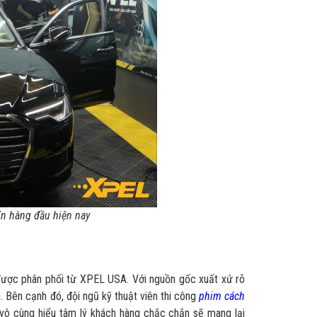
ín hàng đầu hiện nay
ược phân phối từ XPEL USA. Với nguồn gốc xuất xứ rõ
 Bên cạnh đó, đội ngũ kỹ thuật viên thi công
phim cách
vô cùng hiểu tâm lý khách hàng chắc chắn sẽ mang lại