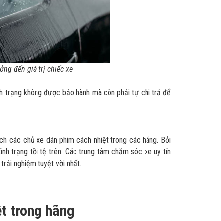
g đến giá trị chiếc xe
nh trạng không được bảo hành mà còn phải tự chi trả để
ích các chủ xe dán phim cách nhiệt trong các hãng. Bởi
ình trạng tồi tệ trên. Các trung tâm chăm sóc xe uy tín
trải nghiệm tuyệt vời nhất.
ệt trong hãng