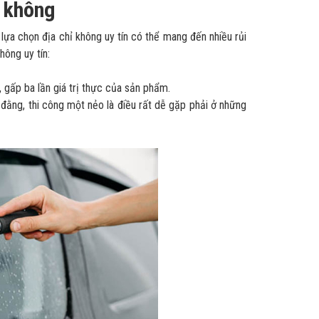
g không
lựa chọn địa chỉ không uy tín có thể mang đến nhiều rủi
hông uy tín:
, gấp ba lần giá trị thực của sản phẩm.
đằng, thi công một nẻo là điều rất dễ gặp phải ở những