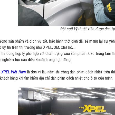
Đội ngũ kỹ thuật viên được đào tạ
ượng sản phẩm và dịch vụ tốt, bảo hành thời gian dài sẽ mang lại sự y
 uy tín trên thị trường như XPEL, 3M, Classic,…
í thi công hợp lý phù hợp với chất lượng của sản phẩm. Các trung tâm th
n nghiêm túc các điều khoản trong hợp đồng.
y
XPEL Việt Nam
là đơn vị lâu năm thi công dán phim cách nhiệt trên th
khách hàng khi tìm kiếm địa chỉ dán phim cách nhiệt cho ô tô của mình.