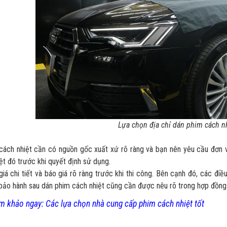
Lựa chọn địa chỉ dán phim cách nh
cách nhiệt cần có nguồn gốc xuất xứ rõ ràng và bạn nên yêu cầu đơn 
ệt đó trước khi quyết định sử dụng.
iá chi tiết và báo giá rõ ràng trước khi thi công. Bên cạnh đó, các đi
bảo hành sau dán phim cách nhiệt cũng cần được nêu rõ trong hợp đồng
 khảo ngay: Các lựa chọn nhà cung cấp phim cách nhiệt tốt