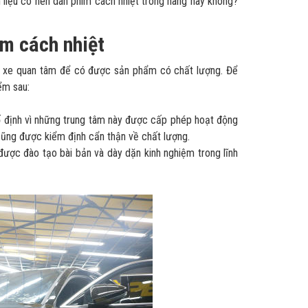
 liệu có nên dán phim cách nhiệt trong hãng hay không?
im cách nhiệt
chủ xe quan tâm để có được sản phẩm có chất lượng. Để
ểm sau:
ố định vì những trung tâm này được cấp phép hoạt động
cũng được kiểm định cẩn thận về chất lượng.
được đào tạo bài bản và dày dặn kinh nghiệm trong lĩnh