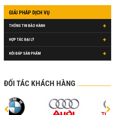
GIẢI PHÁP DỊCH VỤ
THÔNG TIN BẢO HÀNH
HỢP TÁC ĐẠI LÝ
HỎI ĐÁP SẢN PHẨM
ĐỐI TÁC KHÁCH HÀNG