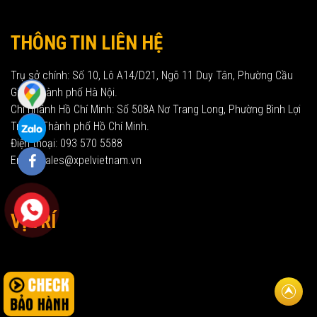
THÔNG TIN LIÊN HỆ
Trụ sở chính: Số 10, Lô A14/D21, Ngõ 11 Duy Tân, Phường Cầu
Giấy, Thành phố Hà Nội.
Chi nhánh Hồ Chí Minh: Số 508A Nơ Trang Long, Phường Bình Lợi
Trung, Thành phố Hồ Chí Minh.
Điện thoại: 093 570 5588
Email: sales@xpelvietnam.vn
VỊ TRÍ
Về đầu t