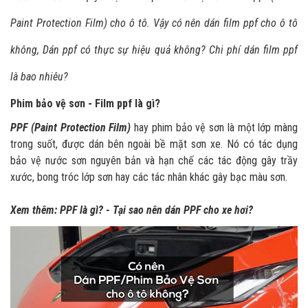
Paint Protection Film) cho ô tô. Vậy có nên dán film ppf cho ô tô
không, Dán ppf có thực sự hiệu quả không? Chi phí dán film ppf
là bao nhiêu?
Phim bảo vệ sơn - Film ppf là gì?
PPF (Paint Protection Film)
hay phim bảo vệ sơn là một lớp màng
trong suốt, được dán bên ngoài bề mặt sơn xe. Nó có tác dụng
bảo vệ nước sơn nguyên bản và hạn chế các tác động gây trầy
xước, bong tróc lớp sơn hay các tác nhân khác gây bạc màu sơn.
Xem thêm:
PPF là gì? - Tại sao nên dán PPF cho xe hơi?