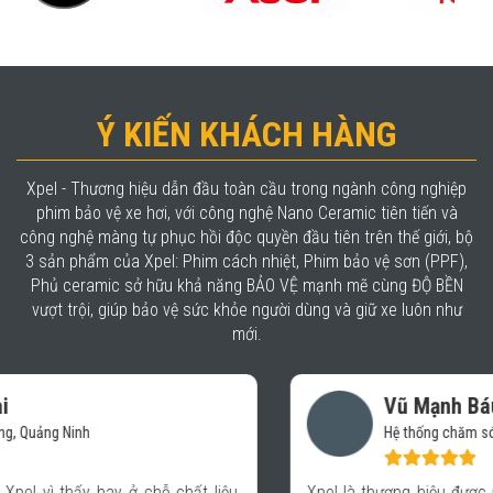
Ý KIẾN KHÁCH HÀNG
Xpel - Thương hiệu dẫn đầu toàn cầu trong ngành công nghiệp
phim bảo vệ xe hơi, với công nghệ Nano Ceramic tiên tiến và
công nghệ màng tự phục hồi độc quyền đầu tiên trên thế giới, bộ
3 sản phẩm của Xpel: Phim cách nhiệt, Phim bảo vệ sơn (PPF),
Phủ ceramic sở hữu khả năng BẢO VỆ mạnh mẽ cùng ĐỘ BỀN
vượt trội, giúp bảo vệ sức khỏe người dùng và giữ xe luôn như
mới.
Vũ Mạnh Báu
Hệ thống chăm sóc xe- Auto 365 Quảng Ninh
Xpel là thương hiệu được nhiều người trong giới xe biết đến,