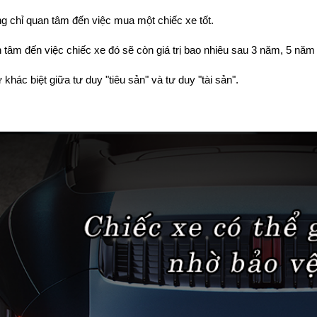
g chỉ quan tâm đến việc mua một chiếc xe tốt.
 tâm đến việc chiếc xe đó sẽ còn giá trị bao nhiêu sau 3 năm, 5 nă
 khác biệt giữa tư duy "tiêu sản" và tư duy "tài sản".