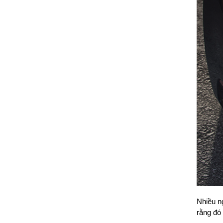
Nhiều n
rằng đó 