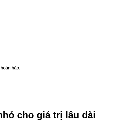
 hoàn hảo.
ỏ cho giá trị lâu dài
)
.