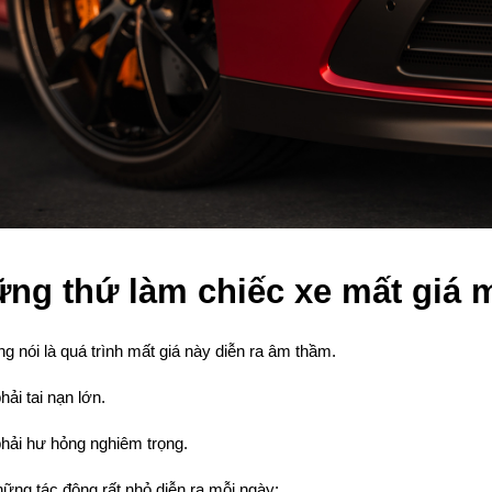
ng thứ làm chiếc xe mất giá 
g nói là quá trình mất giá này diễn ra âm thầm.
ải tai nạn lớn.
hải hư hỏng nghiêm trọng.
ững tác động rất nhỏ diễn ra mỗi ngày: