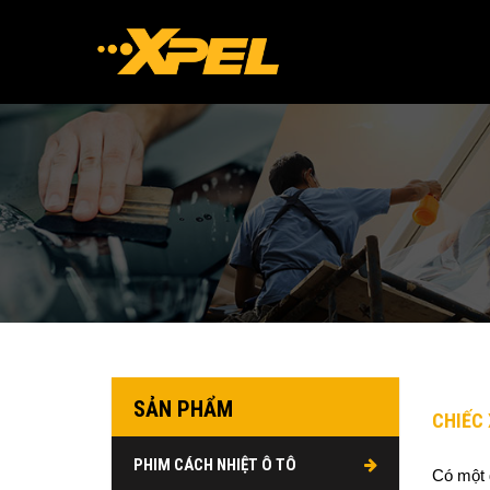
SẢN PHẨM
CHIẾC 
PHIM CÁCH NHIỆT Ô TÔ
Có một 