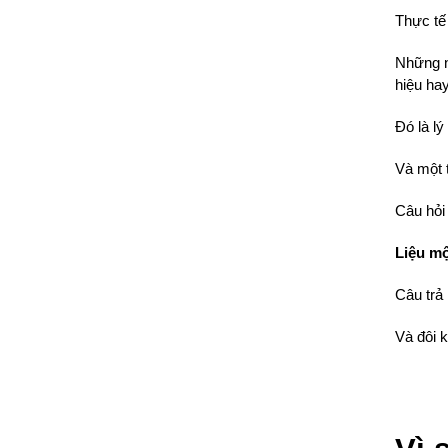
Thực tế
Những n
hiệu hay
Đó là lý
Và một 
Câu hỏi 
Liệu mộ
Câu trả 
Và đôi k