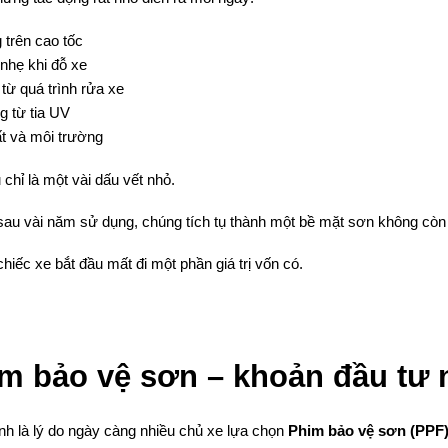
 trên cao tốc
nhẹ khi đỗ xe
 từ quá trình rửa xe
g từ tia UV
t và môi trường
chỉ là một vài dấu vết nhỏ.
au vài năm sử dụng, chúng tích tụ thành một bề mặt sơn không còn
chiếc xe bắt đầu mất đi một phần giá trị vốn có.
m bảo vệ sơn – khoản đầu tư nh
h là lý do ngày càng nhiều chủ xe lựa chọn 
Phim bảo vệ sơn (PPF