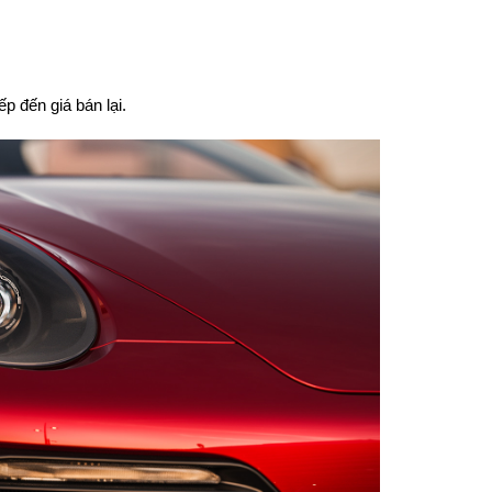
p đến giá bán lại.