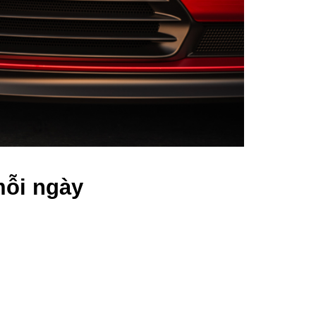
mỗi ngày