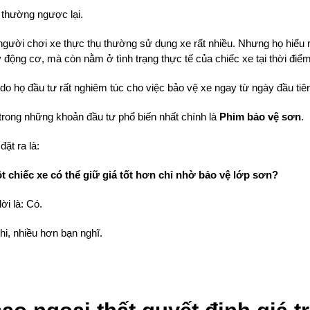
 thường ngược lại.
gười chơi xe thực thụ thường sử dụng xe rất nhiều. Nhưng họ hiểu rằ
 động cơ, mà còn nằm ở tình trạng thực tế của chiếc xe tại thời điểm 
 do họ đầu tư rất nghiêm túc cho việc bảo vệ xe ngay từ ngày đầu tiên
trong những khoản đầu tư phổ biến nhất chính là 
Phim bảo vệ sơn
.
đặt ra là:
t chiếc xe có thể giữ giá tốt hơn chỉ nhờ bảo vệ lớp sơn?
lời là: Có.
hi, nhiều hơn bạn nghĩ.