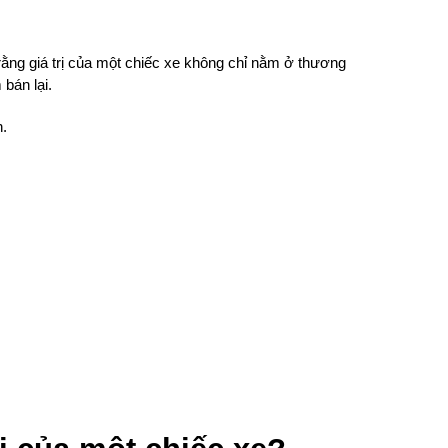
ng giá trị của một chiếc xe không chỉ nằm ở thương 
bán lại.
.