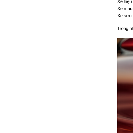
Xe hiệu
Xe màu
Xe sưu
Trong nh