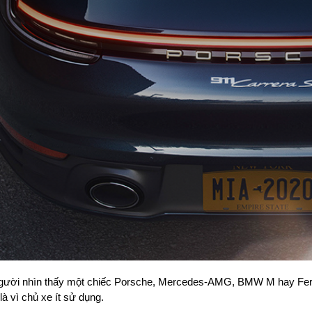
gười nhìn thấy một chiếc Porsche, Mercedes-AMG, BMW M hay Ferra
là vì chủ xe ít sử dụng.