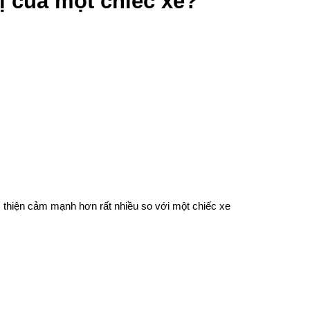
rị của một chiếc xe?
thiện cảm mạnh hơn rất nhiều so với một chiếc xe 