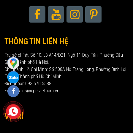
THÔNG TIN LIÊN HỆ
Trụ sở chính: Số 10, Lô A14/D21, Ngõ 11 Duy Tân, Phường Cầu
Giấy, Thành phố Hà Nội.
Chi nhánh Hồ Chí Minh: Số 508A Nơ Trang Long, Phường Bình Lợi
Trung, Thành phố Hồ Chí Minh.
Điện thoại: 093 570 5588
Email: sales@xpelvietnam.vn
VỊ TRÍ