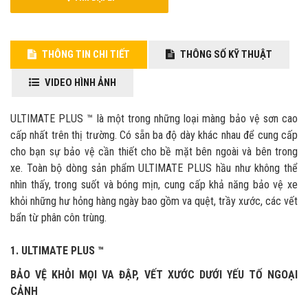
THÔNG TIN CHI TIẾT
THÔNG SỐ KỸ THUẬT
VIDEO HÌNH ẢNH
ULTIMATE PLUS ™ là một trong những loại màng bảo vệ sơn cao
cấp nhất trên thị trường. Có sẵn ba độ dày khác nhau để cung cấp
cho bạn sự bảo vệ cần thiết cho bề mặt bên ngoài và bên trong
xe. Toàn bộ dòng sản phẩm ULTIMATE PLUS hầu như không thể
nhìn thấy, trong suốt và bóng mịn, cung cấp khả năng bảo vệ xe
khỏi những hư hỏng hàng ngày bao gồm va quệt, trầy xước, các vết
bẩn từ phân côn trùng.
1. ULTIMATE PLUS ™
BẢO VỆ KHỎI MỌI VA ĐẬP, VẾT XƯỚC DƯỚI YẾU TỐ NGOẠI
CẢNH