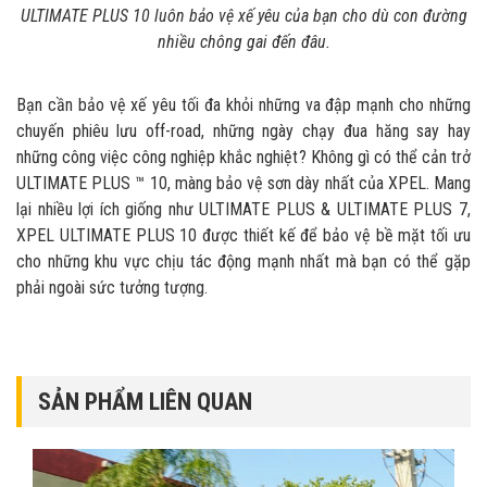
ULTIMATE PLUS 10 luôn bảo vệ xế yêu của bạn cho dù con đường
nhiều chông gai đến đâu.
Bạn cần bảo vệ xế yêu tối đa khỏi những va đập mạnh cho những
chuyến phiêu lưu off-road, những ngày chạy đua hăng say hay
những công việc công nghiệp khắc nghiệt? Không gì có thể cản trở
ULTIMATE PLUS ™ 10, màng bảo vệ sơn dày nhất của XPEL. Mang
lại nhiều lợi ích giống như ULTIMATE PLUS & ULTIMATE PLUS 7,
XPEL ULTIMATE PLUS 10 được thiết kế để bảo vệ bề mặt tối ưu
cho những khu vực chịu tác động mạnh nhất mà bạn có thể gặp
phải ngoài sức tưởng tượng.
SẢN PHẨM LIÊN QUAN