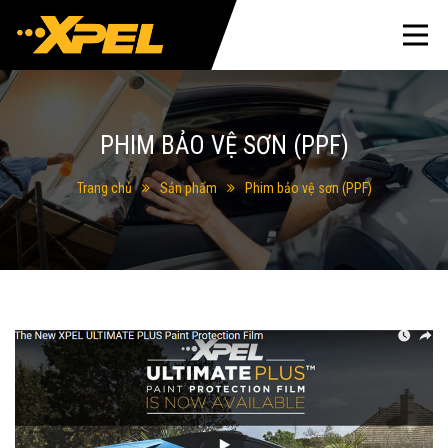
PHIM BẢO VỆ SƠN (PPF)
Trang chủ
Sản phẩm
Phim bảo vệ sơn (PPF)