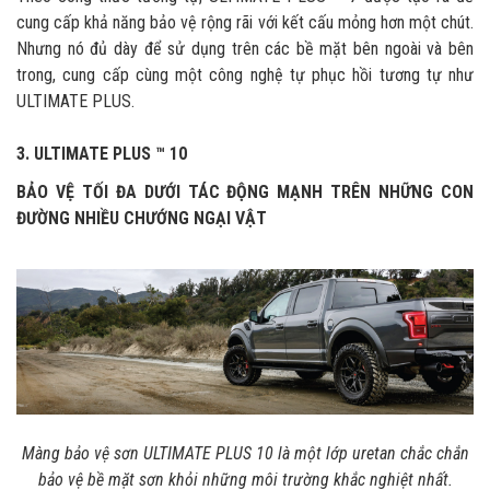
cung cấp khả năng bảo vệ rộng rãi với kết cấu mỏng hơn một chút.
Nhưng nó đủ dày để sử dụng trên các bề mặt bên ngoài và bên
trong, cung cấp cùng một công nghệ tự phục hồi tương tự như
ULTIMATE PLUS.
3. ULTIMATE PLUS ™ 10
BẢO VỆ TỐI ĐA DƯỚI TÁC ĐỘNG MẠNH TRÊN NHỮNG CON
ĐƯỜNG NHIỀU CHƯỚNG NGẠI VẬT
Màng bảo vệ sơn ULTIMATE PLUS 10 là một lớp uretan chắc chắn
bảo vệ bề mặt sơn khỏi những môi trường khắc nghiệt nhất.