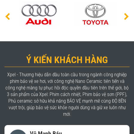
Ý KIẾN KHÁCH HÀNG
Xpel - Thương hiệu dẫn đầu toàn cầu trong ngành công nghiệp
phim bảo vệ xe hơi, với công nghệ Nano Ceramic tiên tiến và
công nghệ màng tự phục hồi độc quyền đầu tiên trên thế giới, bộ
3 sản phẩm của Xpel: Phim cách nhiệt, Phim bảo vệ sơn (PPF),
Phủ ceramic sở hữu khả năng BẢO VỆ mạnh mẽ cùng ĐỘ BỀN
vượt trội, giúp bảo vệ sức khỏe người dùng và giữ xe luôn như
mới.
Vũ Mạnh Báu