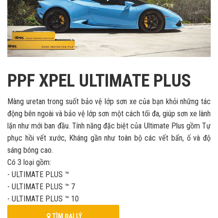
PPF XPEL ULTIMATE PLUS
Màng uretan trong suốt bảo vệ lớp sơn xe của bạn khỏi những tác
động bên ngoài và bảo vệ lớp sơn một cách tối đa, giúp sơn xe lành
lặn như mới ban đầu. Tính năng đặc biệt của Ultimate Plus gồm Tự
phục hồi vết xước, Kháng gần như toàn bộ các vết bẩn, ố và độ
sáng bóng cao.
Có 3 loại gồm:
- ULTIMATE PLUS ™
- ULTIMATE PLUS ™ 7
- ULTIMATE PLUS ™ 10
TÌM ĐẠI LÝ