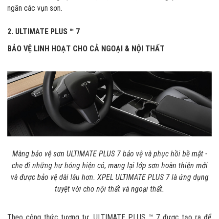
ngăn các vụn sơn.
2. ULTIMATE PLUS ™ 7
BẢO VỆ LINH HOẠT CHO CẢ NGOẠI & NỘI THẤT
Màng bảo vệ sơn ULTIMATE PLUS 7 bảo vệ và phục hồi bề mặt -
che đi những hư hỏng hiện có, mang lại lớp sơn hoàn thiện mới
và được bảo vệ dài lâu hơn. XPEL ULTIMATE PLUS 7 là ứng dụng
tuyệt vời cho nội thất và ngoại thất.
Theo công thức tương tự, ULTIMATE PLUS ™ 7 được tạo ra để