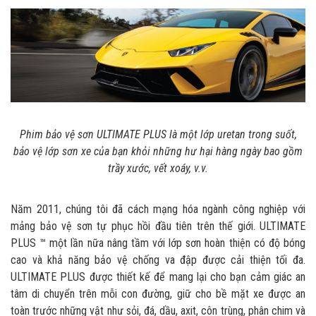
Phim bảo vệ sơn ULTIMATE PLUS là một lớp uretan trong suốt,
bảo vệ lớp sơn xe của bạn khỏi những hư hại hàng ngày bao gồm
trầy xước, vết xoáy, v.v.
Năm 2011, chúng tôi đã cách mạng hóa ngành công nghiệp với
mảng bảo vệ sơn tự phục hồi đầu tiên trên thế giới. ULTIMATE
PLUS ™ một lần nữa nâng tầm với lớp sơn hoàn thiện có độ bóng
cao và khả năng bảo vệ chống va đập được cải thiện tối đa.
ULTIMATE PLUS được thiết kế để mang lại cho bạn cảm giác an
tâm di chuyển trên mỗi con đường, giữ cho bề mặt xe được an
toàn trước những vật như sỏi, đá, dầu, axit, côn trùng, phân chim và