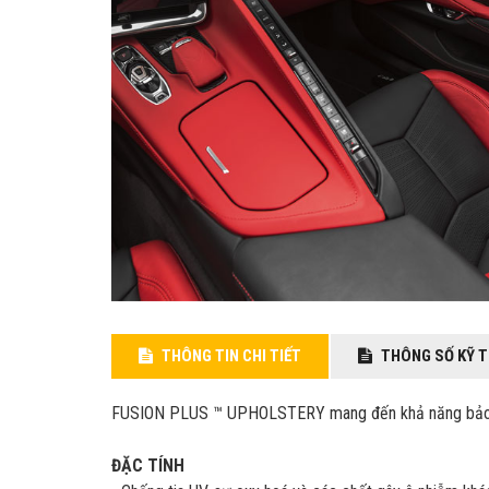
THÔNG TIN CHI TIẾT
THÔNG SỐ KỸ 
FUSION PLUS ™ UPHOLSTERY mang đến khả năng bảo vệ vư
ĐẶC TÍNH