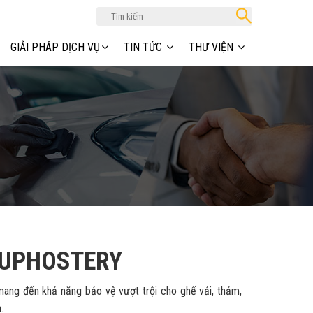
GIẢI PHÁP DỊCH VỤ
TIN TỨC
THƯ VIỆN
 UPHOSTERY
 đến khả năng bảo vệ vượt trội cho ghế vải, thảm,
.