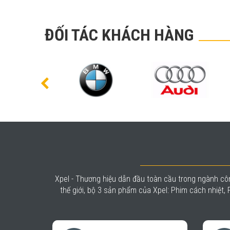
ĐỐI TÁC KHÁCH HÀNG
Xpel - Thương hiệu dẫn đầu toàn cầu trong ngành côn
thế giới, bộ 3 sản phẩm của Xpel: Phim cách nhiệt