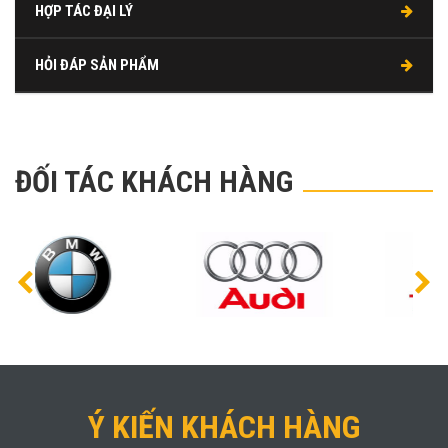
HỢP TÁC ĐẠI LÝ
HỎI ĐÁP SẢN PHẨM
ĐỐI TÁC KHÁCH HÀNG
Ý KIẾN KHÁCH HÀNG