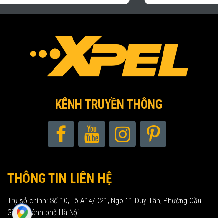
KÊNH TRUYỀN THÔNG
THÔNG TIN LIÊN HỆ
Trụ sở chính: Số 10, Lô A14/D21, Ngõ 11 Duy Tân, Phường Cầu
Giấy, Thành phố Hà Nội.