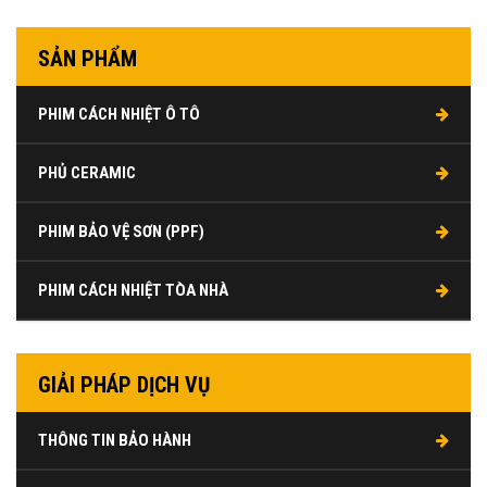
SẢN PHẨM
PHIM CÁCH NHIỆT Ô TÔ
PHỦ CERAMIC
PHIM BẢO VỆ SƠN (PPF)
PHIM CÁCH NHIỆT TÒA NHÀ
GIẢI PHÁP DỊCH VỤ
THÔNG TIN BẢO HÀNH