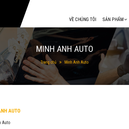
Tìm kiếm
VỀ CHÚNG TÔI
SẢN PHẨM
MINH ANH AUTO
Trang chủ
Minh Anh Auto
ANH AUTO
h Auto