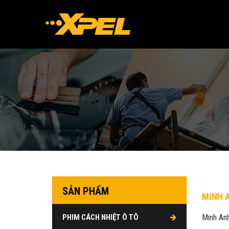
SẢN PHẨM
MINH 
PHIM CÁCH NHIỆT Ô TÔ
Minh An