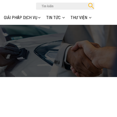
GIẢI PHÁP DỊCH VỤ
TIN TỨC
THƯ VIỆN