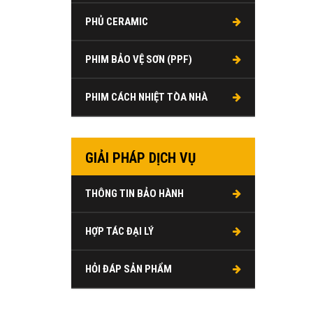
PHỦ CERAMIC
PHIM BẢO VỆ SƠN (PPF)
PHIM CÁCH NHIỆT TÒA NHÀ
GIẢI PHÁP DỊCH VỤ
THÔNG TIN BẢO HÀNH
HỢP TÁC ĐẠI LÝ
HỎI ĐÁP SẢN PHẨM