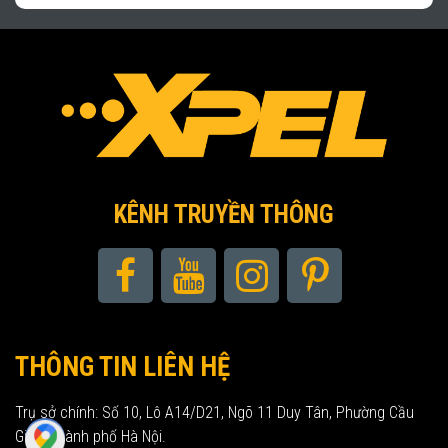
KÊNH TRUYỀN THÔNG
THÔNG TIN LIÊN HỆ
Trụ sở chính: Số 10, Lô A14/D21, Ngõ 11 Duy Tân, Phường Cầu
Giấy, Thành phố Hà Nội.