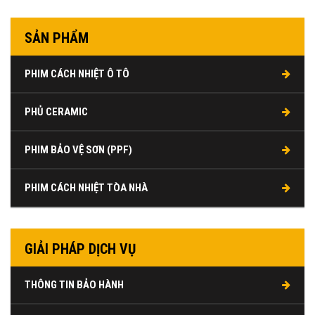
SẢN PHẨM
PHIM CÁCH NHIỆT Ô TÔ
PHỦ CERAMIC
PHIM BẢO VỆ SƠN (PPF)
PHIM CÁCH NHIỆT TÒA NHÀ
GIẢI PHÁP DỊCH VỤ
THÔNG TIN BẢO HÀNH