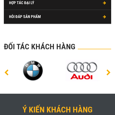
HỢP TÁC ĐẠI LÝ
HỎI ĐÁP SẢN PHẨM
ĐỐI TÁC KHÁCH HÀNG
Ý KIẾN KHÁCH HÀNG